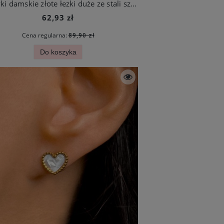
Kolczyki damskie złote łezki duże ze stali szlachetnej
62,93 zł
Cena regularna:
89,90 zł
Do koszyka