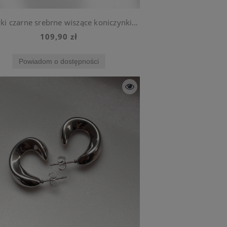
Kolczyki czarne srebrne wiszące koniczynki ze stali szlachetnej
109,90 zł
Powiadom o dostępności