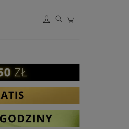
Zarejestruj się
Zaloguj się