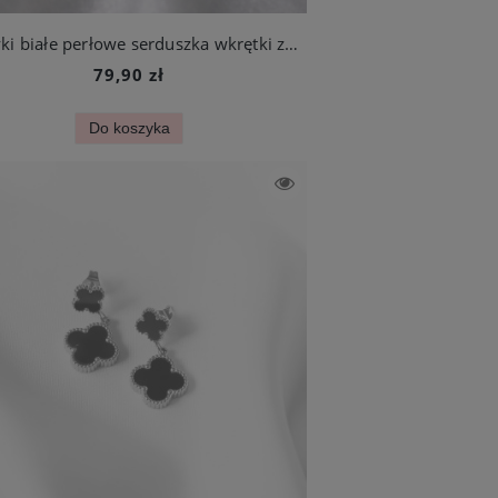
Kolczyki białe perłowe serduszka wkrętki ze stali szlachetnej
79,90 zł
Do koszyka