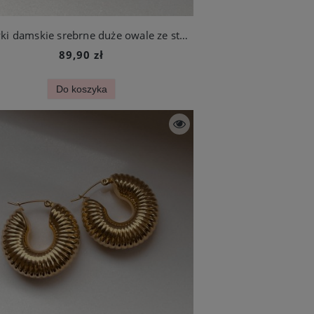
Kolczyki damskie srebrne duże owale ze stali szlachetnej
89,90 zł
Do koszyka