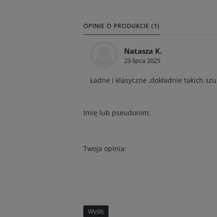
OPINIE O PRODUKCIE (1)
Natasza K.
23 lipca 2025
Ładne i klasyczne ,dokładnie takich sz
Imię lub pseudonim:
Twoja opinia:
Wyślij