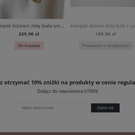
Komplet biżuterii złoty biała ornamentowa koniczyna stal chirurgiczna naszyjnik bransoletka kolczyki
269,90 zł
189,90 zł
Do koszyka
Powiadom o dostępności
z otrzymać 10% zniżki na produkty w cenie regula
Dołącz do newslettera OTIEN!
Zapisz się