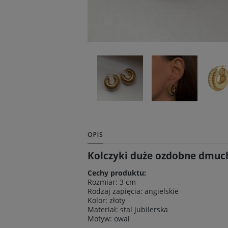
OPIS
Kolczyki duże ozdobne dmucha
Cechy produktu:
Rozmiar: 3 cm
Rodzaj zapięcia: angielskie
Kolor: złoty
Materiał: stal jubilerska
Motyw: owal