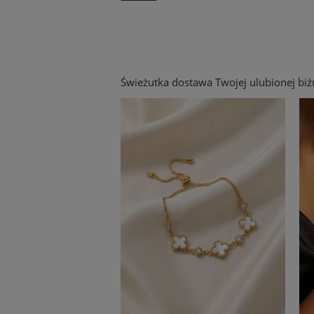
Świeżutka dostawa Twojej ulubionej biżut