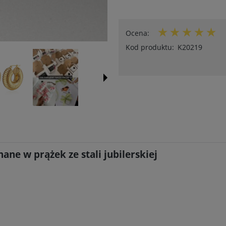
Ocena:
Kod produktu:
K20219
ne w prążek ze stali jubilerskiej