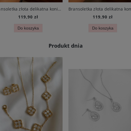
Bransoletka złota delikatna koniczynka mini czarna i cyrkonie stal chirurgiczna
119,90 zł
119,90 zł
Do koszyka
Do koszyka
Produkt dnia