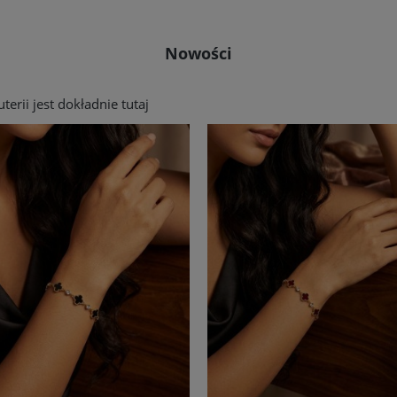
Nowości
erii jest dokładnie tutaj