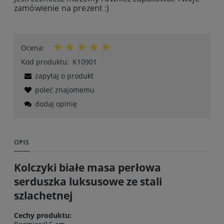
zamówienie na prezent :)
Ocena:
Kod produktu:
K10901
zapytaj o produkt
poleć znajomemu
dodaj opinię
OPIS
Kolczyki białe masa perłowa
serduszka luksusowe ze stali
szlachetnej
Cechy produktu: