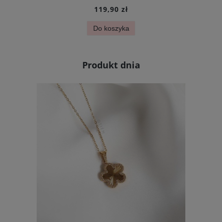
119,90 zł
Do koszyka
Produkt dnia