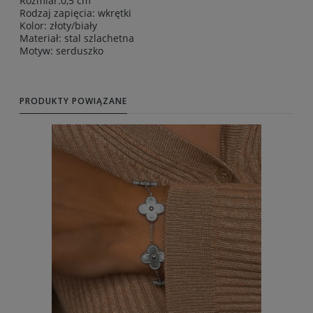
Rozmiar:0,5 cm
Rodzaj zapięcia: wkrętki
Kolor: złoty/biały
Materiał: stal szlachetna
Motyw: serduszko
PRODUKTY POWIĄZANE