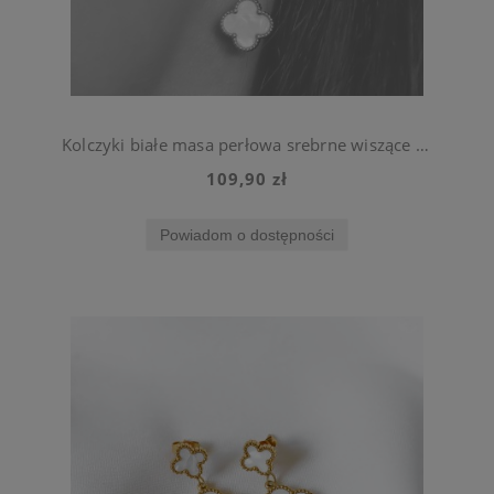
Kolczyki białe masa perłowa srebrne wiszące koniczynki ze stali jubilerskiej
109,90 zł
Powiadom o dostępności