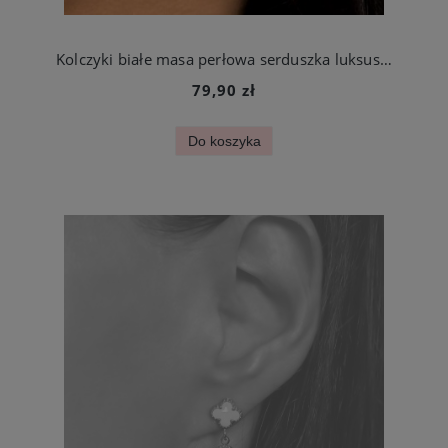
Kolczyki białe masa perłowa serduszka luksusowe ze stali szlachetnej
79,90 zł
Do koszyka