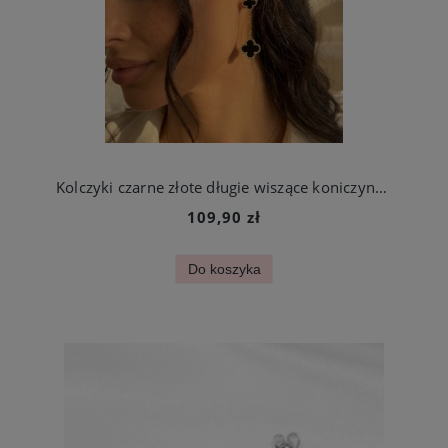
Kolczyki czarne złote długie wiszące koniczynki ze stali chirurgicznej
109,90 zł
Do koszyka