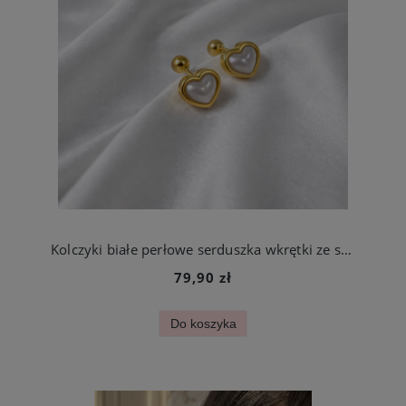
Kolczyki białe perłowe serduszka wkrętki ze stali szlachetnej
79,90 zł
Do koszyka