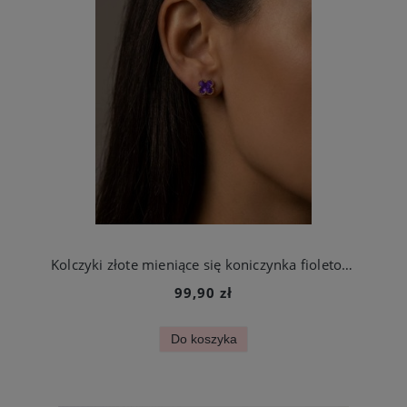
Kolczyki złote mieniące się koniczynka fioletowa ze stali jubilerskiej
99,90 zł
Do koszyka