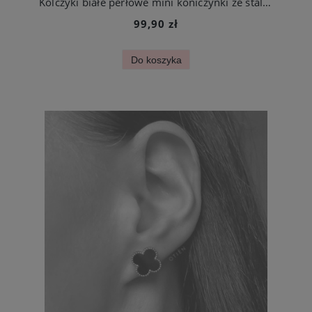
Kolczyki białe perłowe mini koniczynki ze stali szlachetnej
99,90 zł
Do koszyka