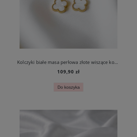
Kolczyki białe masa perłowa złote wiszące koniczynki ze stali chirurgicznej
109,90 zł
Do koszyka