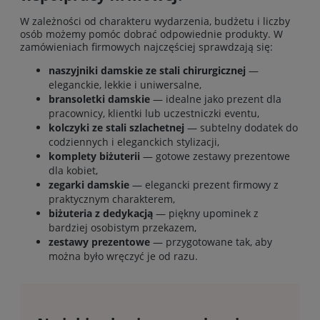
W zależności od charakteru wydarzenia, budżetu i liczby
osób możemy pomóc dobrać odpowiednie produkty. W
zamówieniach firmowych najczęściej sprawdzają się:
naszyjniki damskie ze stali chirurgicznej
—
eleganckie, lekkie i uniwersalne,
bransoletki damskie
— idealne jako prezent dla
pracownicy, klientki lub uczestniczki eventu,
kolczyki ze stali szlachetnej
— subtelny dodatek do
codziennych i eleganckich stylizacji,
komplety biżuterii
— gotowe zestawy prezentowe
dla kobiet,
zegarki damskie
— elegancki prezent firmowy z
praktycznym charakterem,
biżuteria z dedykacją
— piękny upominek z
bardziej osobistym przekazem,
zestawy prezentowe
— przygotowane tak, aby
można było wręczyć je od razu.