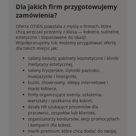
Dla jakich firm przygotowujemy
zamówienia?
Oferta OTIEN powstała z myślą o firmach, które
chcą wręczać prezenty z klasą — kobiece, subtelne,
estetyczne i dopasowane do okazji.
Współpracujemy lub możemy przygotować ofertę
dla takich miejsc jak:
salony beauty, gabinety kosmetyczne i kliniki
medycyny estetycznej,
salony fryzjerskie, stylistki paznokci,
makijażystki i linergistki,
butiki, showroomy, sklepy internetowe i
marki kobiece,
firmy organizujące eventy, szkolenia,
warsztaty i spotkania dla kobiet,
działy HR szukające prezentów dla
pracownic, zespołów lub klientek,
organizatorzy konkursów, akcji promocyjnych
i kampanii dla kobiet,
marki premium, które chcą dodać do swojej