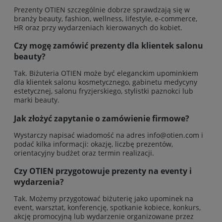
Prezenty OTIEN szczególnie dobrze sprawdzają się w
branży beauty, fashion, wellness, lifestyle, e-commerce,
HR oraz przy wydarzeniach kierowanych do kobiet.
Czy mogę zamówić prezenty dla klientek salonu
beauty?
Tak. Biżuteria OTIEN może być eleganckim upominkiem
dla klientek salonu kosmetycznego, gabinetu medycyny
estetycznej, salonu fryzjerskiego, stylistki paznokci lub
marki beauty.
Jak złożyć zapytanie o zamówienie firmowe?
Wystarczy napisać wiadomość na adres
info@otien.com
i
podać kilka informacji: okazję, liczbę prezentów,
orientacyjny budżet oraz termin realizacji.
Czy OTIEN przygotowuje prezenty na eventy i
wydarzenia?
Tak. Możemy przygotować biżuterię jako upominek na
event, warsztat, konferencję, spotkanie kobiece, konkurs,
akcję promocyjną lub wydarzenie organizowane przez