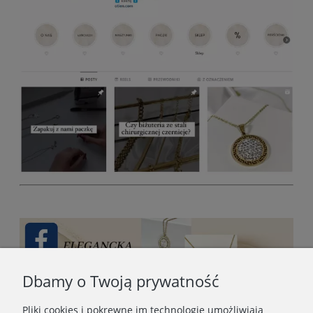
Dbamy o Twoją prywatność
Pliki cookies i pokrewne im technologie umożliwiają