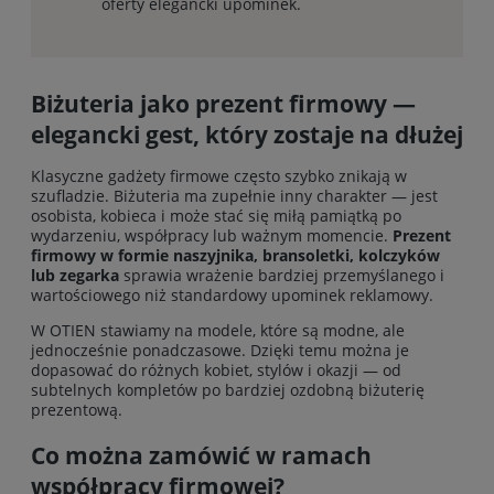
oferty elegancki upominek.
Biżuteria jako prezent firmowy —
elegancki gest, który zostaje na dłużej
Klasyczne gadżety firmowe często szybko znikają w
szufladzie. Biżuteria ma zupełnie inny charakter — jest
osobista, kobieca i może stać się miłą pamiątką po
wydarzeniu, współpracy lub ważnym momencie.
Prezent
firmowy w formie naszyjnika, bransoletki, kolczyków
lub zegarka
sprawia wrażenie bardziej przemyślanego i
wartościowego niż standardowy upominek reklamowy.
W OTIEN stawiamy na modele, które są modne, ale
jednocześnie ponadczasowe. Dzięki temu można je
dopasować do różnych kobiet, stylów i okazji — od
subtelnych kompletów po bardziej ozdobną biżuterię
prezentową.
Co można zamówić w ramach
współpracy firmowej?