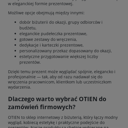
w eleganckiej formie prezentowej.
Możliwe opcje obejmują między innymi:
dobór biżuterii do okazji, grupy odbiorców i
budżetu,
eleganckie pudełeczka prezentowe,
gotowe zestawy do wręczenia,
dedykacje i karteczki prezentowe,
personalizowany przekaz dopasowany do okazji,
estetyczne przygotowanie większej liczby
prezentów.
Dzięki temu prezent może wyglądać spójnie, elegancko i
profesjonalnie — tak, aby od razu nadawał się do
wręczenia pracownicom, klientkom lub uczestniczkom
wydarzenia.
Dlaczego warto wybrać OTIEN do
zamówień firmowych?
OTIEN to sklep internetowy z biżuterią, który łączy modny
wygląd, kobiecą estetykę i praktyczne podejście do
prezentów. Nasze produkty są chętnie wybierane na