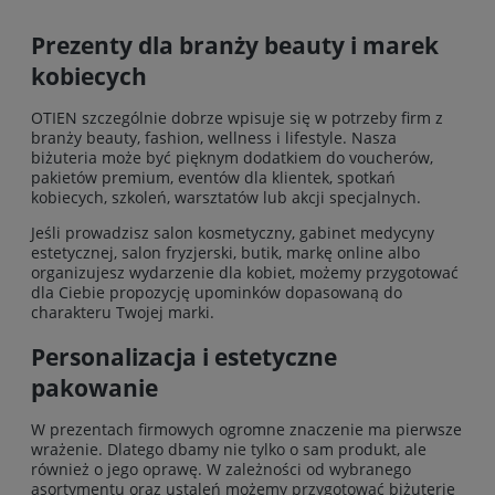
Prezenty dla branży beauty i marek
kobiecych
OTIEN szczególnie dobrze wpisuje się w potrzeby firm z
branży beauty, fashion, wellness i lifestyle. Nasza
biżuteria może być pięknym dodatkiem do voucherów,
pakietów premium, eventów dla klientek, spotkań
kobiecych, szkoleń, warsztatów lub akcji specjalnych.
Jeśli prowadzisz salon kosmetyczny, gabinet medycyny
estetycznej, salon fryzjerski, butik, markę online albo
organizujesz wydarzenie dla kobiet, możemy przygotować
dla Ciebie propozycję upominków dopasowaną do
charakteru Twojej marki.
Personalizacja i estetyczne
pakowanie
W prezentach firmowych ogromne znaczenie ma pierwsze
wrażenie. Dlatego dbamy nie tylko o sam produkt, ale
również o jego oprawę. W zależności od wybranego
asortymentu oraz ustaleń możemy przygotować biżuterię