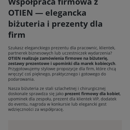
Współpraca firmowa z
OTIEN — elegancka
biżuteria i prezenty dla
firm
Szukasz eleganckiego prezentu dla pracownic, klientek,
partnerek biznesowych lub uczestniczek wydarzenia?
OTIEN realizuje zamówienia firmowe na biżuterię,
zestawy prezentowe i upominki dla marek kobiecych
.
Przygotowujemy stylowe propozycje dla firm, które chcą
wręczyć coś pięknego, praktycznego i gotowego do
podarowania.
Nasza biżuteria ze stali szlachetnej i chirurgicznej
doskonale sprawdza się jako
prezent firmowy dla kobiet
,
upominek dla zespołu, prezent dla klientek VIP, dodatek
do eventu, nagroda w konkursie lub elegancki gest
wdzięczności za współpracę.