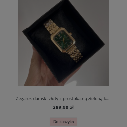
Zegarek damski złoty z prostokątną zieloną kopertą stal szlachetna
289,90 zł
Do koszyka