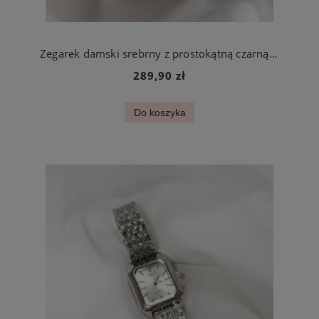
Zegarek damski srebrny z prostokątną czarną kopertą stal chirurgiczna
289,90 zł
Do koszyka