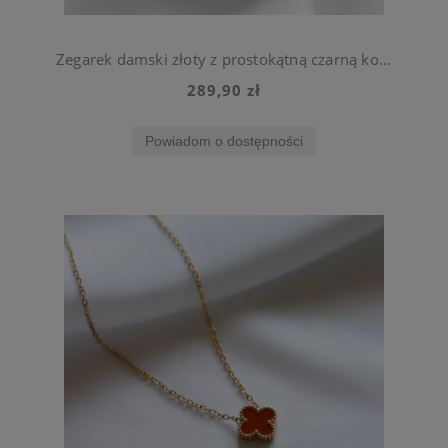
Zegarek damski złoty z prostokątną czarną kopertą stal chirurgiczna
289,90 zł
Powiadom o dostępności