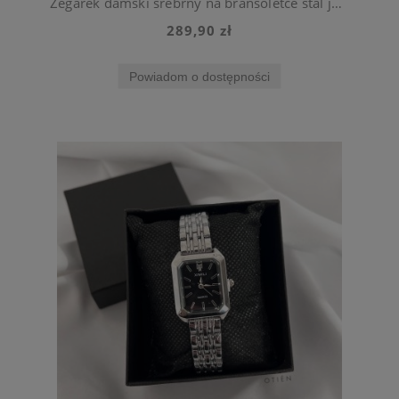
Zegarek damski srebrny na bransoletce stal jubilerska
289,90 zł
Powiadom o dostępności