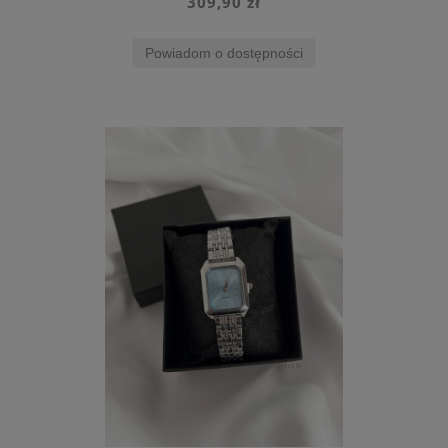
309,90 zł
Powiadom o dostępności