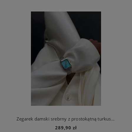
Zegarek damski srebrny z prostokątną turkusową kopertą stal chirurgiczna
289,90 zł