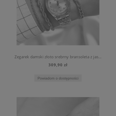
Zegarek damski złoto srebrny bransoleta z jasną tarczą ze stali chirurgicznej
309,90 zł
Powiadom o dostępności