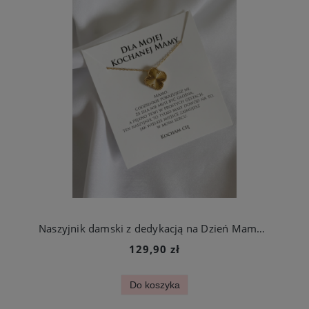
Naszyjnik damski z dedykacją na Dzień Mamy elegancka złota koniczynka ze stali szlachetnej
129,90 zł
Do koszyka