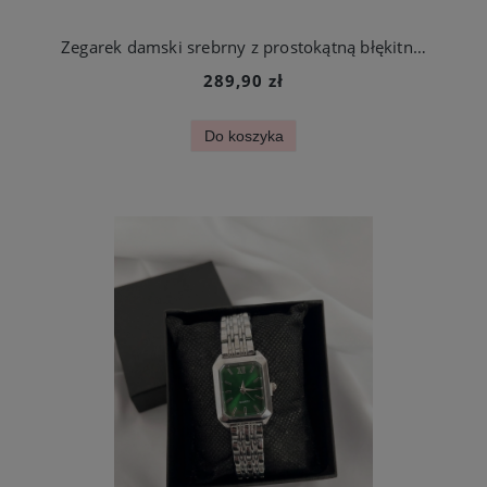
Zegarek damski srebrny z prostokątną błękitną kopertą stal chirurgiczna
289,90 zł
Do koszyka