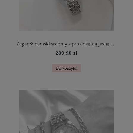
Zegarek damski srebrny z prostokątną jasną kopertą stal chirurgiczna
289,90 zł
Do koszyka