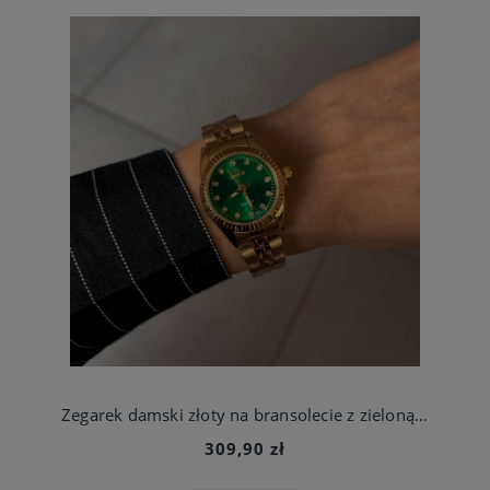
Zegarek damski złoty na bransolecie z zieloną tarczą ze stali chirurgicznej
309,90 zł