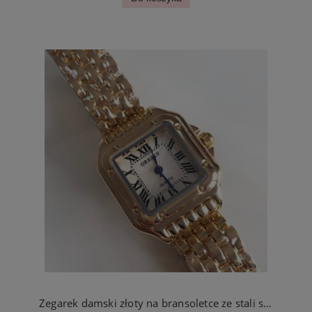
Zegarek damski złoty na bransoletce ze stali szlachetnej