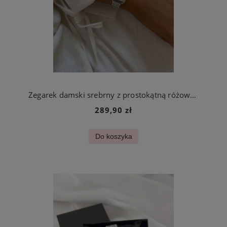
Zegarek damski srebrny z prostokątną różową tarczą stal chirurgiczna
289,90 zł
Do koszyka