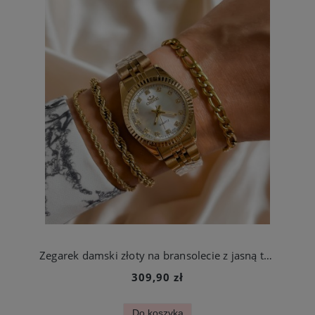
Zegarek damski złoty na bransolecie z jasną tarczą ze stali chirurgicznej
309,90 zł
Do koszyka