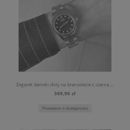
Zegarek damski złoty na bransolecie z czarną tarczą ze stali chirurgicznej
309,90 zł
Powiadom o dostępności