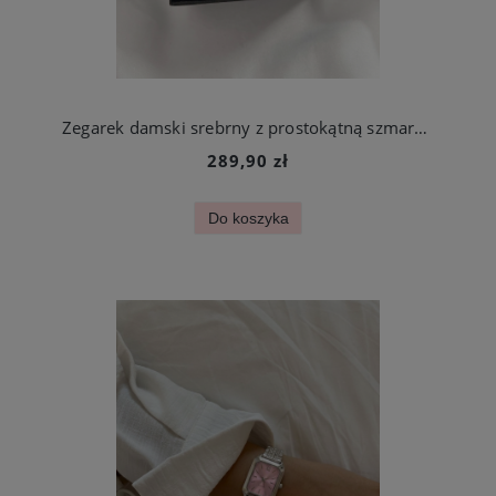
Zegarek damski srebrny z prostokątną szmaragdową tarczą stal chirurgiczna
289,90 zł
Do koszyka