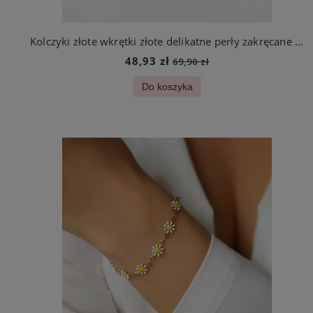
Kolczyki złote wkrętki złote delikatne perły zakręcane ze stali jubilerskiej
48,93 zł
69,90 zł
Do koszyka