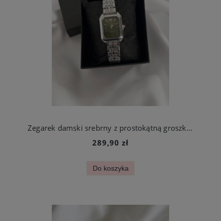
Zegarek damski srebrny z prostokątną groszkową tarczą stal chirurgiczna
289,90 zł
Do koszyka