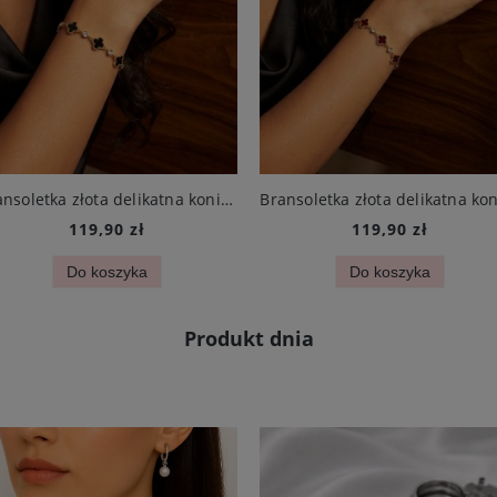
Bransoletka złota delikatna koniczynka mini czarna i cyrkonie stal chirurgiczna
119,90 zł
119,90 zł
Do koszyka
Do koszyka
Produkt dnia