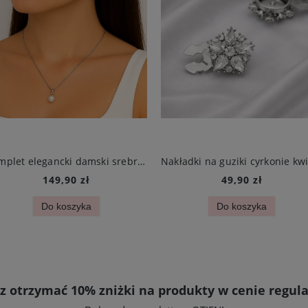
Komplet elegancki damski srebrny perły kolczyki i naszyjnik stal chirurgiczna
149,90 zł
49,90 zł
Do koszyka
Do koszyka
z otrzymać 10% zniżki na produkty w cenie regula