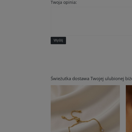
Twoja opinia:
Wyślij
Świeżutka dostawa Twojej ulubionej biżut