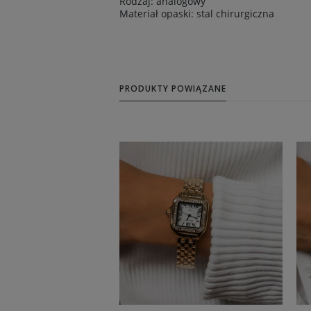
Rodzaj: analogowy
Materiał opaski: stal chirurgiczna
PRODUKTY POWIĄZANE