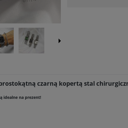
prostokątną czarną kopertą stal chirurgicz
 idealne na prezent!