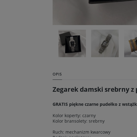
OPIS
Zegarek damski srebrny z 
GRATIS
piękne czarne pudełko z wstążką
Kolor koperty: czarny
Kolor bransolety: srebrny
Ruch: mechanizm kwarcowy