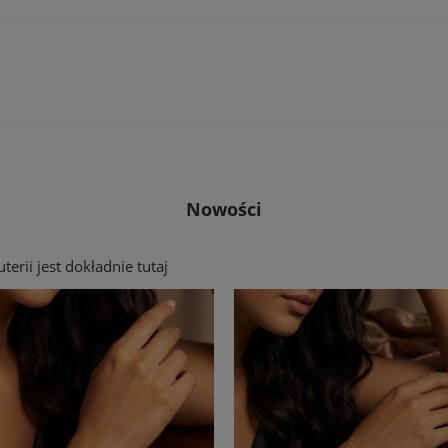
Nowości
erii jest dokładnie tutaj