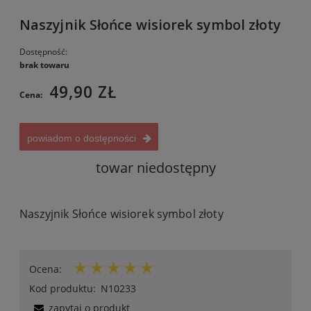
Naszyjnik Słońce wisiorek symbol złoty
Dostępność:
brak towaru
49,90 ZŁ
Cena:
powiadom o dostępności
towar niedostępny
Naszyjnik Słońce wisiorek symbol złoty
Ocena:
Kod produktu:
N10233
zapytaj o produkt