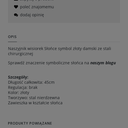
poleć znajomemu
dodaj opinię
OPIS
Naszyjnik wisiorek Słońce symbol złoty damski ze stali
chirurgicznej
Sprawdź znaczenie symboliczne słońca na
naszym blogu
Szczegóły:
Długość całkowita: 45cm
Regulacja: brak
Kolor: złoty
Tworzywo: stal nierdzewna
Zawieszka w kształcie słońca
PRODUKTY POWIĄZANE