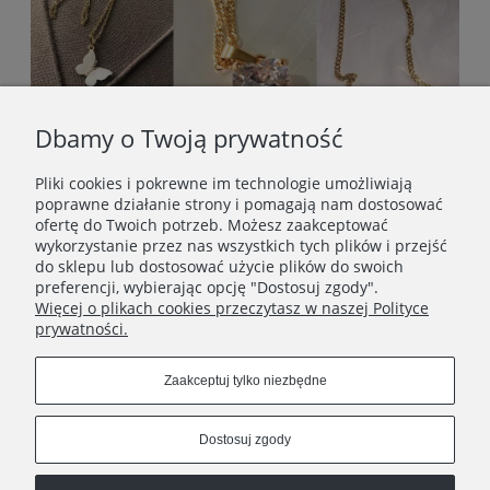
Dbamy o Twoją prywatność
Pliki cookies i pokrewne im technologie umożliwiają
poprawne działanie strony i pomagają nam dostosować
ofertę do Twoich potrzeb. Możesz zaakceptować
wykorzystanie przez nas wszystkich tych plików i przejść
do sklepu lub dostosować użycie plików do swoich
preferencji, wybierając opcję "Dostosuj zgody".
Więcej o plikach cookies przeczytasz w naszej Polityce
prywatności.
STOPKA
Zaakceptuj tylko niezbędne
SOCIAL MEDIA
Dostosuj zgody