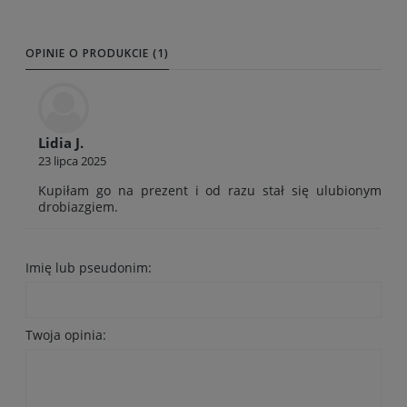
OPINIE O PRODUKCIE (1)
Lidia J.
23 lipca 2025
Kupiłam go na prezent i od razu stał się ulubionym
drobiazgiem.
Imię lub pseudonim:
Twoja opinia: