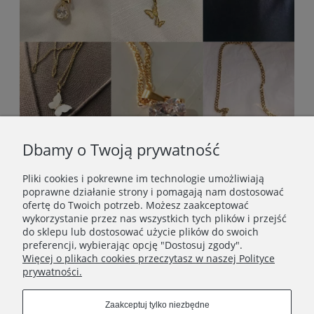
Dbamy o Twoją prywatność
Pliki cookies i pokrewne im technologie umożliwiają
poprawne działanie strony i pomagają nam dostosować
ofertę do Twoich potrzeb. Możesz zaakceptować
wykorzystanie przez nas wszystkich tych plików i przejść
do sklepu lub dostosować użycie plików do swoich
preferencji, wybierając opcję "Dostosuj zgody".
Więcej o plikach cookies przeczytasz w naszej Polityce
prywatności.
STOPKA
Zaakceptuj tylko niezbędne