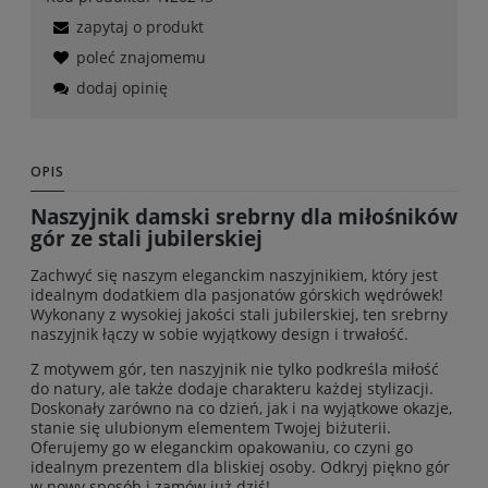
zapytaj o produkt
poleć znajomemu
dodaj opinię
OPIS
Naszyjnik damski srebrny dla miłośników
gór ze stali jubilerskiej
Zachwyć się naszym eleganckim naszyjnikiem, który jest
idealnym dodatkiem dla pasjonatów górskich wędrówek!
Wykonany z wysokiej jakości stali jubilerskiej, ten srebrny
naszyjnik łączy w sobie wyjątkowy design i trwałość.
Z motywem gór, ten naszyjnik nie tylko podkreśla miłość
do natury, ale także dodaje charakteru każdej stylizacji.
Doskonały zarówno na co dzień, jak i na wyjątkowe okazje,
stanie się ulubionym elementem Twojej biżuterii.
Oferujemy go w eleganckim opakowaniu, co czyni go
idealnym prezentem dla bliskiej osoby. Odkryj piękno gór
w nowy sposób i zamów już dziś!