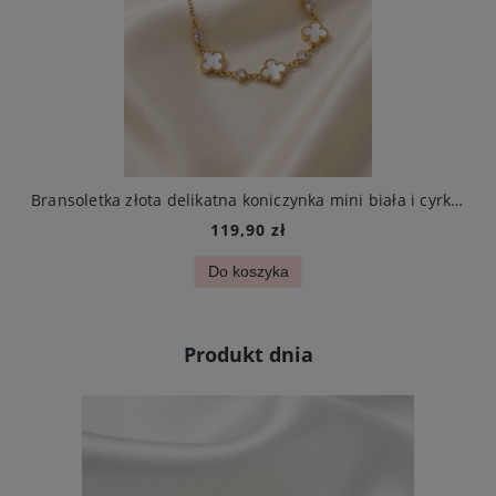
arczą ze stali chirurgicznej elegancki
Bransoletka złota delikatna koniczynka mini biała i cyrkonie stal chirurgiczna
119,90 zł
Do koszyka
Produkt dnia