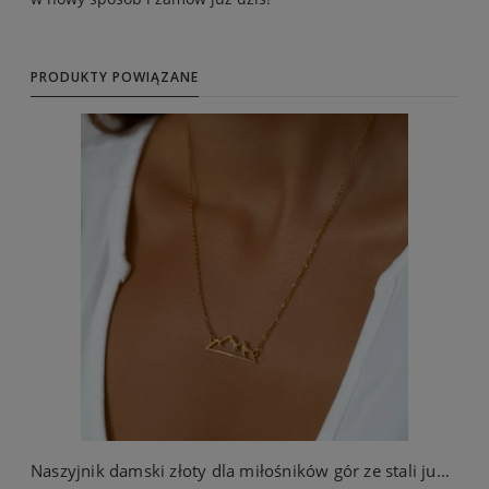
PRODUKTY POWIĄZANE
Naszyjnik damski złoty dla miłośników gór ze stali jubilerskiej