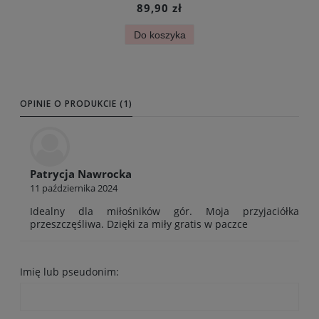
89,90 zł
Do koszyka
OPINIE O PRODUKCIE (1)
Patrycja Nawrocka
11 października 2024
Idealny dla miłośników gór. Moja przyjaciółka
przeszczęśliwa. Dzięki za miły gratis w paczce
Imię lub pseudonim: