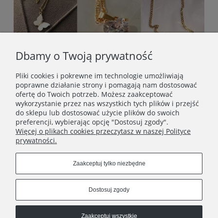
Dbamy o Twoją prywatność
Pliki cookies i pokrewne im technologie umożliwiają
poprawne działanie strony i pomagają nam dostosować
ofertę do Twoich potrzeb. Możesz zaakceptować
wykorzystanie przez nas wszystkich tych plików i przejść
do sklepu lub dostosować użycie plików do swoich
preferencji, wybierając opcję "Dostosuj zgody".
Więcej o plikach cookies przeczytasz w naszej Polityce
prywatności.
STOPKA
Zaakceptuj tylko niezbędne
SOCIAL MEDIA
Dostosuj zgody
Zaakceptuj wszystkie