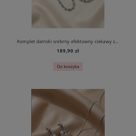
Komplet damski srebrny efektowny ciekawy splot ze stali szlachetnej
189,90 zł
Do koszyka