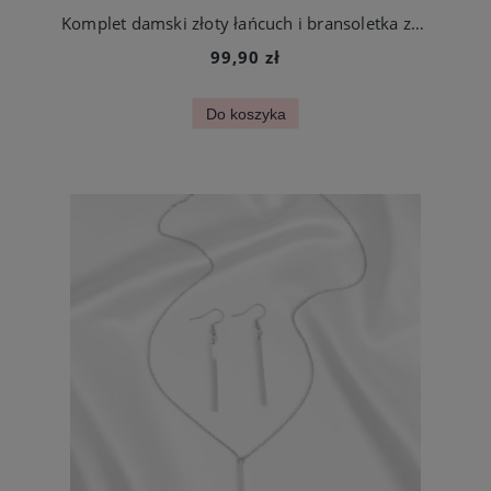
Komplet damski złoty łańcuch i bransoletka ze skali szlachetnej
99,90 zł
Do koszyka