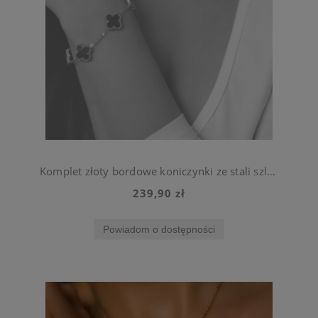
Komplet złoty bordowe koniczynki ze stali szlachetnej bransoletka i naszyjnik
239,90 zł
Powiadom o dostępności