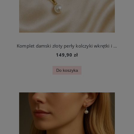
Komplet damski złoty perły kolczyki wkrętki i naszyjnik stal chirurgiczna
149,90 zł
Do koszyka