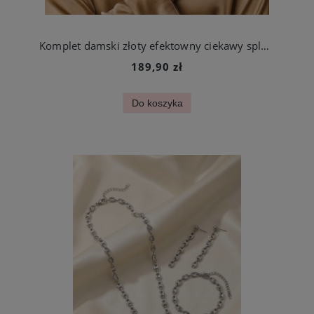
Komplet damski złoty efektowny ciekawy splot ze stali chirurgicznej
189,90 zł
Do koszyka