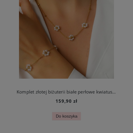
Komplet złotej biżuterii białe perłowe kwiatuszki ze stali chirurgicznej
159,90 zł
Do koszyka