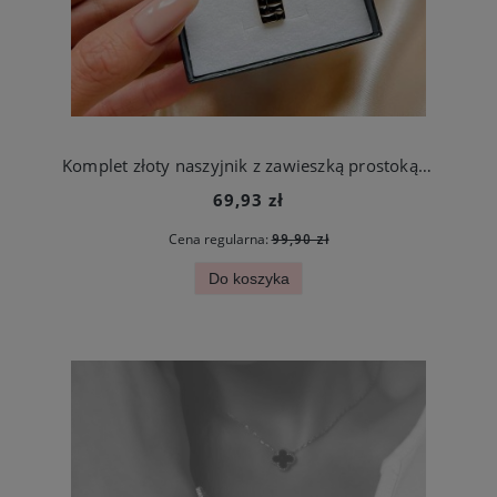
Komplet złoty naszyjnik z zawieszką prostokąt z czarnymi cyrkoniami + kolczyki
69,93 zł
Cena regularna:
99,90 zł
Do koszyka