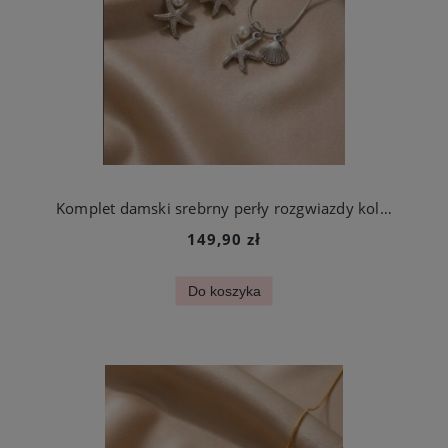
Komplet damski srebrny perły rozgwiazdy kolczyki i naszyjnik stal chirurgiczna
149,90 zł
Do koszyka