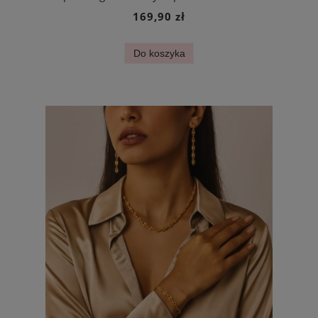
169,90 zł
Do koszyka