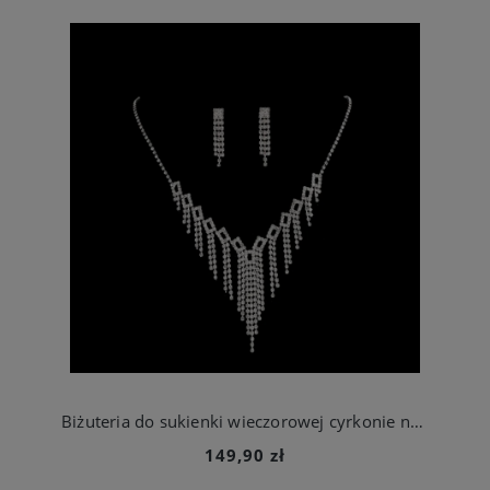
Biżuteria do sukienki wieczorowej cyrkonie naszyjnik i kolczyki
149,90 zł