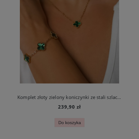
Komplet złoty zielony koniczynki ze stali szlachetnej bransoletka i naszyjnik
239,90 zł
Do koszyka