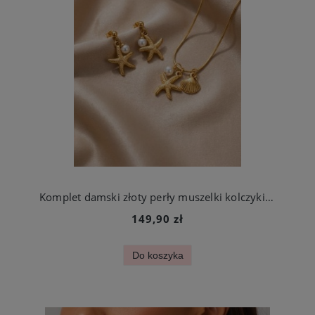
Komplet damski złoty perły muszelki kolczyki i naszyjnik stal szlachetna
149,90 zł
Do koszyka