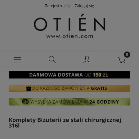
Zarejestruj się
Zaloguj się
Komplety Biżuterii ze stali chirurgicznej
316l