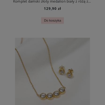
Komplet damski złoty medalion biały z różą ze stali szlachetnej
129,90 zł
Do koszyka