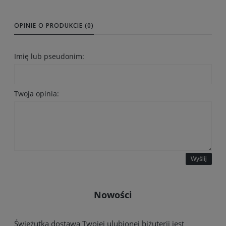
OPINIE O PRODUKCIE (0)
Imię lub pseudonim:
Twoja opinia:
Wyślij
Nowości
Świeżutka dostawa Twojej ulubionej biżuterii jest