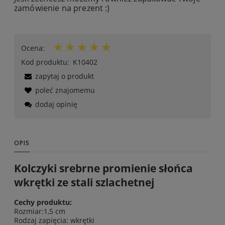
zamówienie na prezent :)
Ocena:
Kod produktu:
K10402
zapytaj o produkt
poleć znajomemu
dodaj opinię
OPIS
Kolczyki srebrne promienie słońca
wkrętki ze stali szlachetnej
Cechy produktu:
Rozmiar:1,5 cm
Rodzaj zapięcia: wkrętki