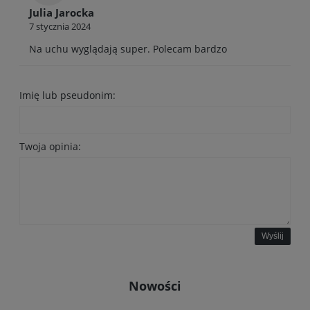
Julia Jarocka
7 stycznia 2024
Na uchu wyglądają super. Polecam bardzo
Imię lub pseudonim:
Twoja opinia:
Wyślij
Nowości