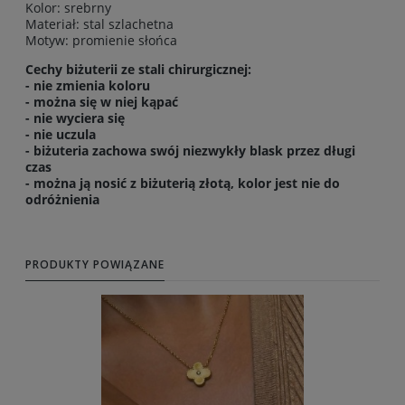
Kolor: srebrny
Materiał: stal szlachetna
Motyw: promienie słońca
Cechy biżuterii ze stali chirurgicznej:
- nie zmienia koloru
- można się w niej kąpać
- nie wyciera się
- nie uczula
- biżuteria zachowa swój niezwykły blask przez długi
czas
- można ją nosić z biżuterią złotą, kolor jest nie do
odróżnienia
PRODUKTY POWIĄZANE