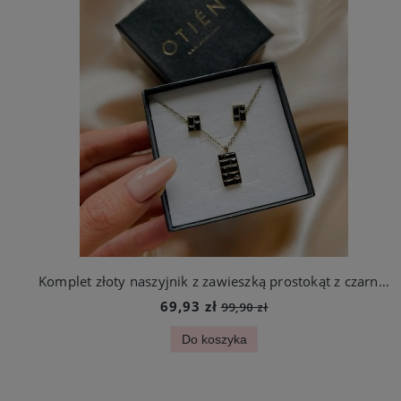
Komplet złoty naszyjnik z zawieszką prostokąt z czarnymi cyrkoniami + kolczyki
69,93 zł
99,90 zł
Do koszyka