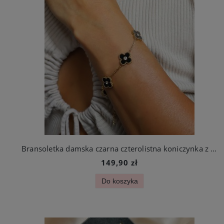
Bransoletka damska czarna czterolistna koniczynka z cyrkoniami stal szlachetna
149,90 zł
Do koszyka