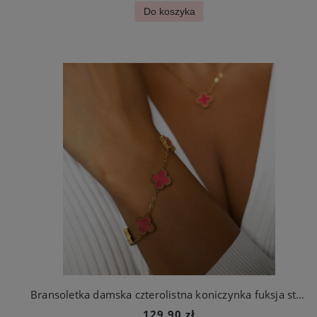
Do koszyka
Bransoletka damska czterolistna koniczynka fuksja stal szlachetna
129,90 zł