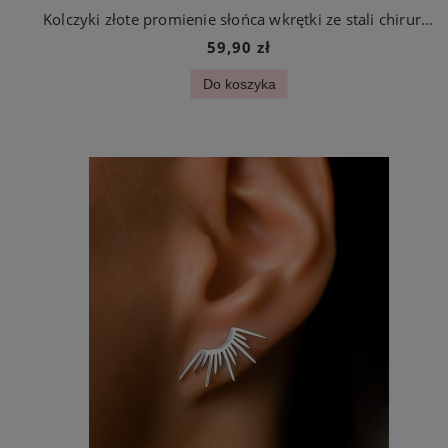
Kolczyki złote promienie słońca wkrętki ze stali chirurgicznej
59,90 zł
Do koszyka