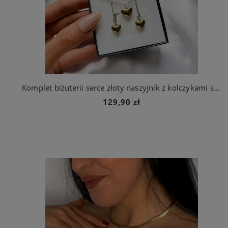
Komplet biżuterii serce złoty naszyjnik z kolczykami stal chirurgiczna
129,90 zł