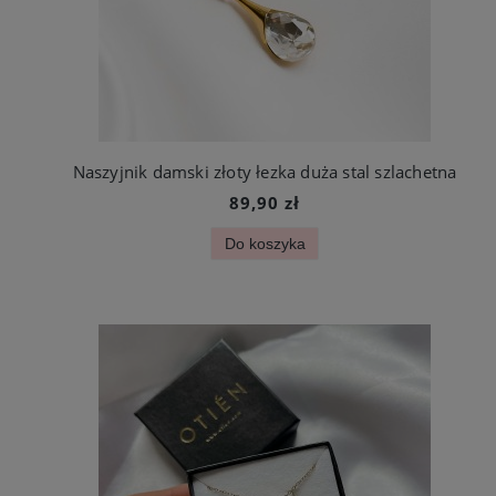
Naszyjnik damski złoty łezka duża stal szlachetna
89,90 zł
Do koszyka