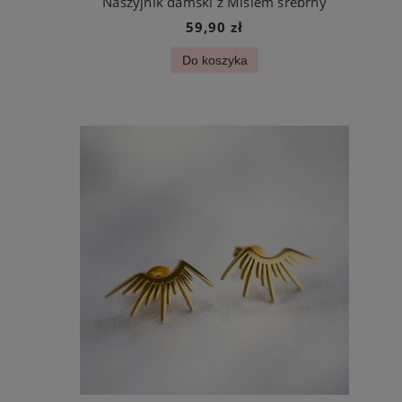
Naszyjnik damski z Misiem srebrny
59,90 zł
Do koszyka