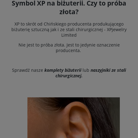
Symbol XP na biżuterii. Czy to próba
złota?
XP to skrót od Chińskiego producenta produkującego
biżuterię sztuczną jak i ze stali chirurgicznej - XPjewelry
Limited
Nie jest to próba złota. Jest to jedynie oznaczenie
producenta.
Sprawdź nasze
komplety biżuterii
lub
naszyjniki ze stali
chirurgicznej
.