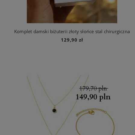
Komplet damski biżuterii złoty słońce stal chirurgiczna
129,90 zł