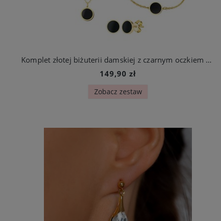
Komplet złotej biżuterii damskiej z czarnym oczkiem stal chirurgiczna
149,90 zł
Zobacz zestaw