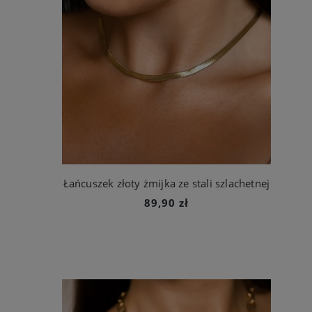
Łańcuszek złoty żmijka ze stali szlachetnej
89,90 zł