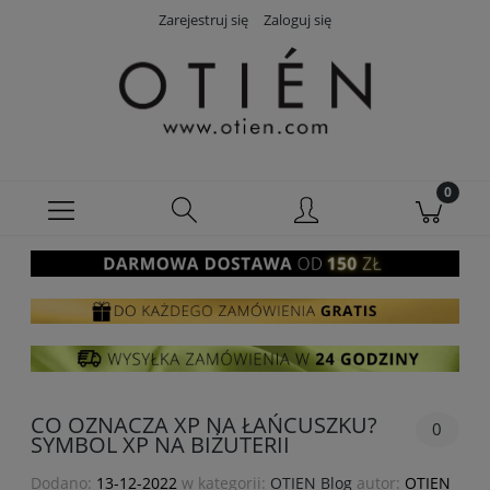
Zarejestruj się
Zaloguj się
CO OZNACZA XP NA ŁAŃCUSZKU?
0
SYMBOL XP NA BIŻUTERII
Dodano:
13-12-2022
w kategorii:
OTIEN Blog
autor:
OTIEN