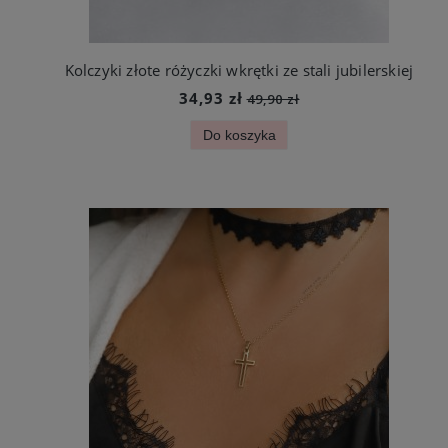
Kolczyki złote różyczki wkrętki ze stali jubilerskiej
34,93 zł
49,90 zł
Do koszyka