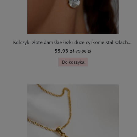
Kolczyki złote damskie łezki duże cyrkonie stal szlachetna
55,93 zł
79,90 zł
Do koszyka