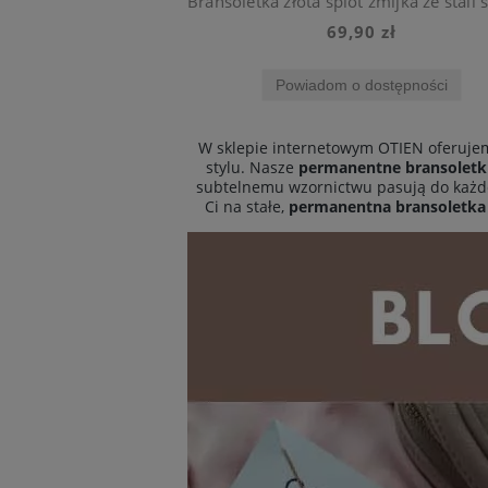
69,90 zł
Powiadom o dostępności
W sklepie internetowym OTIEN oferuje
stylu. Nasze
permanentne bransoletk
subtelnemu wzornictwu pasują do każdej s
Ci na stałe,
permanentna bransoletka