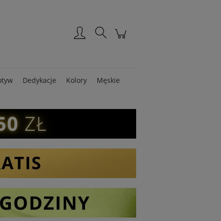
Zarejestruj się
Zaloguj się
tyw
Dedykacje
Kolory
Męskie