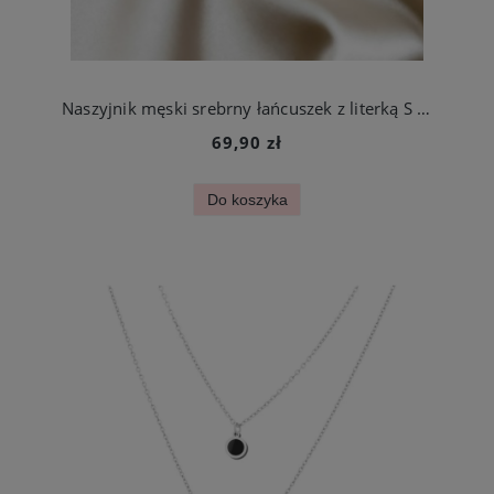
Naszyjnik męski srebrny łańcuszek z literką S ze stali chirurgicznej
69,90 zł
Do koszyka