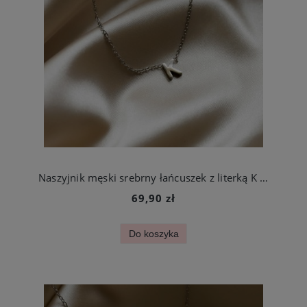
Naszyjnik męski srebrny łańcuszek z literką K ze stali chirurgicznej
69,90 zł
Do koszyka