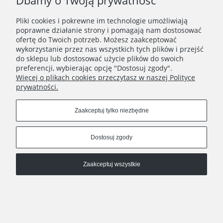
Dbamy o Twoją prywatność
Do koszyka
Pliki cookies i pokrewne im technologie umożliwiają
poprawne działanie strony i pomagają nam dostosować
ofertę do Twoich potrzeb. Możesz zaakceptować
wykorzystanie przez nas wszystkich tych plików i przejść
do sklepu lub dostosować użycie plików do swoich
preferencji, wybierając opcję "Dostosuj zgody".
Więcej o plikach cookies przeczytasz w naszej Polityce
prywatności.
Zaakceptuj tylko niezbędne
Dostosuj zgody
Zaakceptuj wszystkie