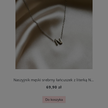
Naszyjnik męski srebrny łańcuszek z literką N ze stali szlachetnej
69,90 zł
Do koszyka