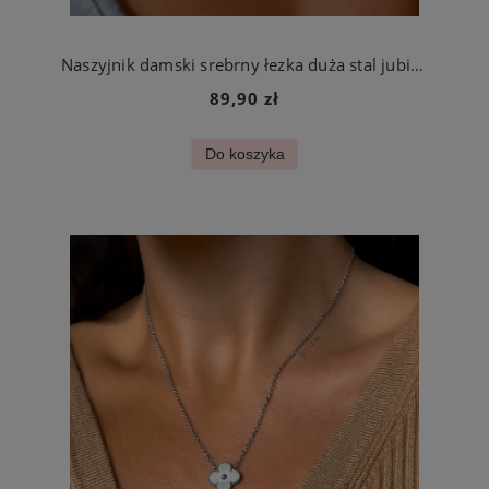
Naszyjnik damski srebrny łezka duża stal jubilerska
89,90 zł
Do koszyka