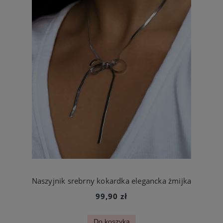
Naszyjnik srebrny kokardka elegancka żmijka
99,90 zł
Do koszyka