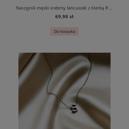
Naszyjnik męski srebrny łańcuszek z literką R ze stali chirurgicznej
69,90 zł
Do koszyka