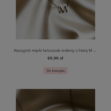
Naszyjnik męski łańcuszek srebrny z literą M ze stali szlachetnej
69,90 zł
Do koszyka