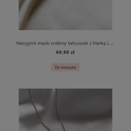
Naszyjnik męski srebrny łańcuszek z literką L ze stali chirurgicznej
69,90 zł
Do koszyka