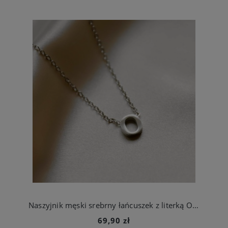
Naszyjnik męski srebrny łańcuszek z literką O ze stali chirurgicznej
69,90 zł