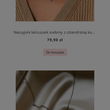
Naszyjnik łańcuszek srebrny z czterolistną koniczynką stal szlachetna
79,90 zł
Do koszyka