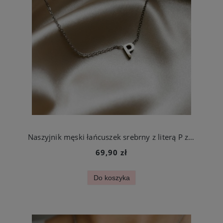
Naszyjnik męski łańcuszek srebrny z literą P ze stali szlachetnej
69,90 zł
Do koszyka