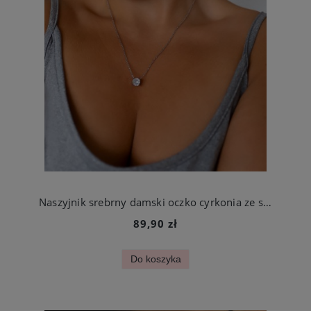
Naszyjnik srebrny damski oczko cyrkonia ze stali szlachetnej
89,90 zł
Do koszyka