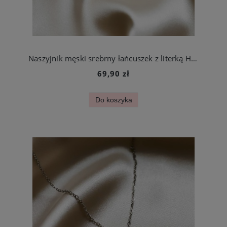
Naszyjnik męski srebrny łańcuszek z literką H ze stali szlachetnej
69,90 zł
Do koszyka