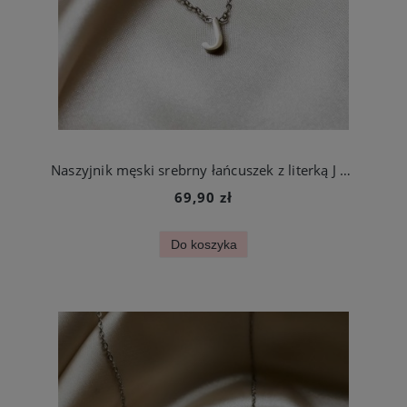
Naszyjnik męski srebrny łańcuszek z literką J ze stali szlachetnej
69,90 zł
Do koszyka