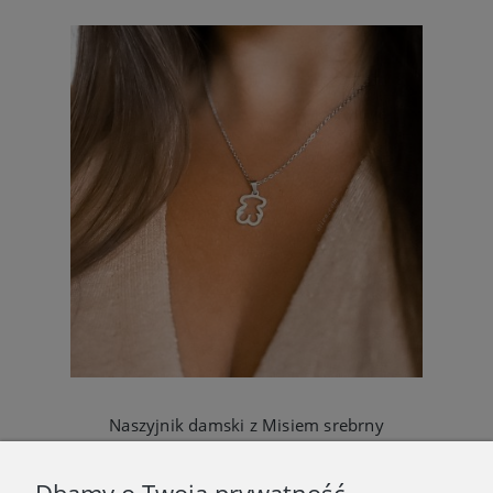
Naszyjnik damski z Misiem srebrny
59,90 zł