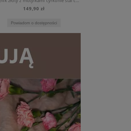
Naszyjnik złoty z motylkami cyrkonie stal chirurgiczna
149,90 zł
Powiadom o dostępności