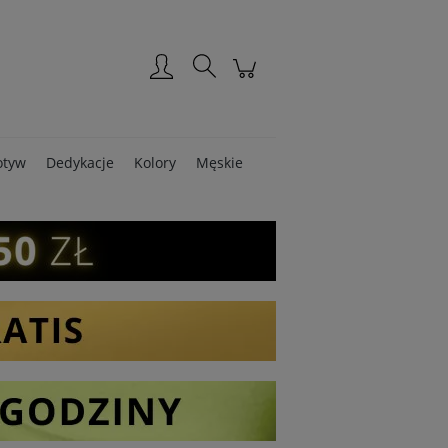
Zarejestruj się
Zaloguj się
tyw
Dedykacje
Kolory
Męskie