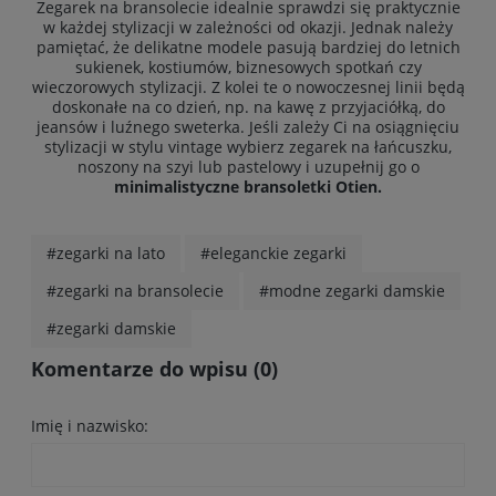
Zegarek na bransolecie idealnie sprawdzi się praktycznie
w każdej stylizacji w zależności od okazji. Jednak należy
pamiętać, że delikatne modele pasują bardziej do letnich
sukienek, kostiumów, biznesowych spotkań czy
wieczorowych stylizacji. Z kolei te o nowoczesnej linii będą
doskonałe na co dzień, np. na kawę z przyjaciółką, do
jeansów i luźnego sweterka. Jeśli zależy Ci na osiągnięciu
stylizacji w stylu vintage wybierz zegarek na łańcuszku,
noszony na szyi lub pastelowy i uzupełnij go o
minimalistyczne bransoletki Otien
.
#zegarki na lato
#eleganckie zegarki
#zegarki na bransolecie
#modne zegarki damskie
#zegarki damskie
Komentarze do wpisu (0)
Imię i nazwisko: