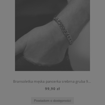
Bransoletka męska pancerka srebrna gruba 9 mm 18 cm, 21 cm lub 23 cm
99,90 zł
Powiadom o dostępności