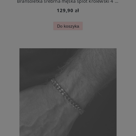
Bransoletka srebrna męska splot królewski 4 mm stal chirurgiczna
129,90 zł
Do koszyka