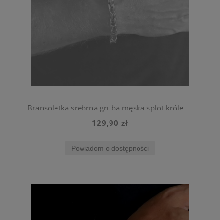
Bransoletka srebrna gruba męska splot królewski
129,90 zł
Powiadom o dostępności