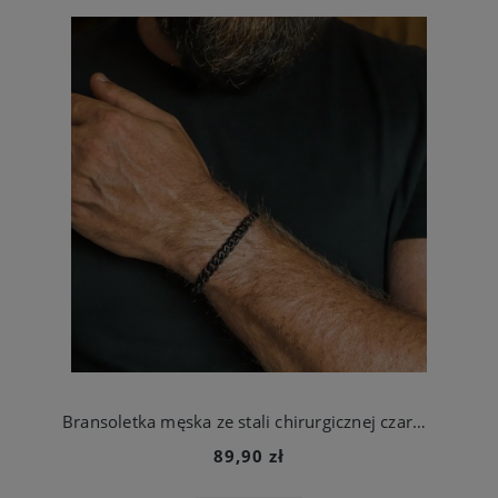
Bransoletka męska ze stali chirurgicznej czarna gruba 7 mm 18 cm, 21 cm lub 23 cm
89,90 zł