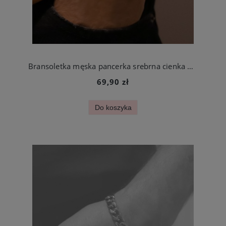
Bransoletka męska pancerka srebrna cienka 5 mm 18 cm, 21 cm lub 23 cm
69,90 zł
Do koszyka