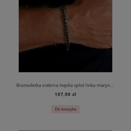
Bransoletka srebrna męska splot linka marynarska stal chirurgiczna
107,90 zł
Do koszyka