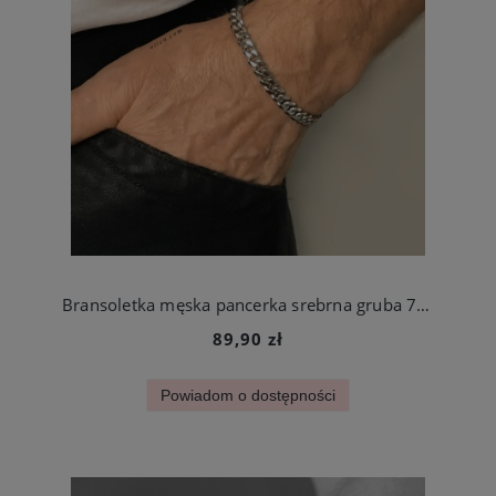
Bransoletka męska pancerka srebrna gruba 7 mm 18 cm, 21 cm lub 23 cm
89,90 zł
Powiadom o dostępności