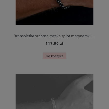
Bransoletka srebrna męska splot marynarski stal chirurgiczna
117,90 zł
Do koszyka