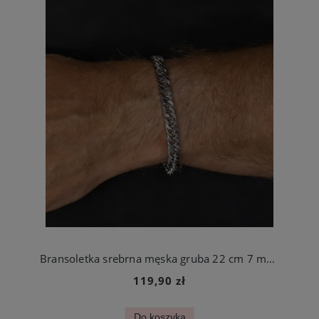
Bransoletka srebrna męska gruba 22 cm 7 mm stal chirurgiczna
119,90 zł
Do koszyka