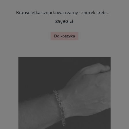
Bransoletka sznurkowa czarny sznurek srebrny krzyżyk na szczęście
89,90 zł
Do koszyka