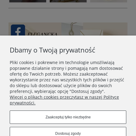
Dbamy o Twoją prywatność
Pliki cookies i pokrewne im technologie umożliwiają
poprawne działanie strony i pomagają nam dostosować
ofertę do Twoich potrzeb. Możesz zaakceptować
wykorzystanie przez nas wszystkich tych plików i przejść
do sklepu lub dostosować użycie plików do swoich
preferencji, wybierając opcję "Dostosuj zgody".
Więcej o plikach cookies przeczytasz w naszej Polityce
prywatności.
STOPKA
Zaakceptuj tylko niezbędne
SOCIAL MEDIA
Dostosuj zgody