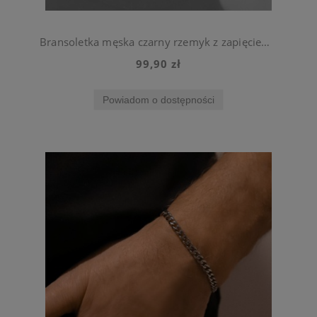
Bransoletka męska czarny rzemyk z zapięciem na magnes
99,90 zł
Powiadom o dostępności