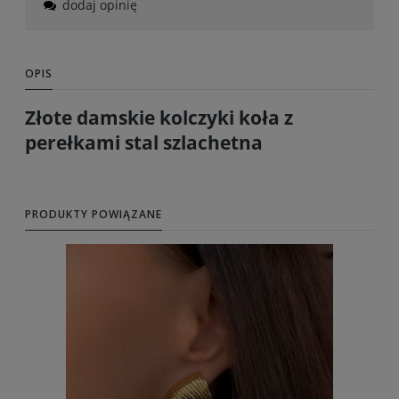
dodaj opinię
OPIS
Złote damskie kolczyki koła z
perełkami stal szlachetna
PRODUKTY POWIĄZANE