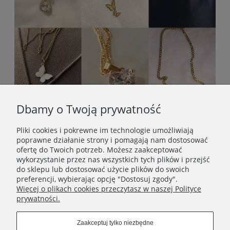
Dbamy o Twoją prywatność
Pliki cookies i pokrewne im technologie umożliwiają
poprawne działanie strony i pomagają nam dostosować
ofertę do Twoich potrzeb. Możesz zaakceptować
wykorzystanie przez nas wszystkich tych plików i przejść
do sklepu lub dostosować użycie plików do swoich
preferencji, wybierając opcję "Dostosuj zgody".
Więcej o plikach cookies przeczytasz w naszej Polityce
prywatności.
STOPKA
Zaakceptuj tylko niezbędne