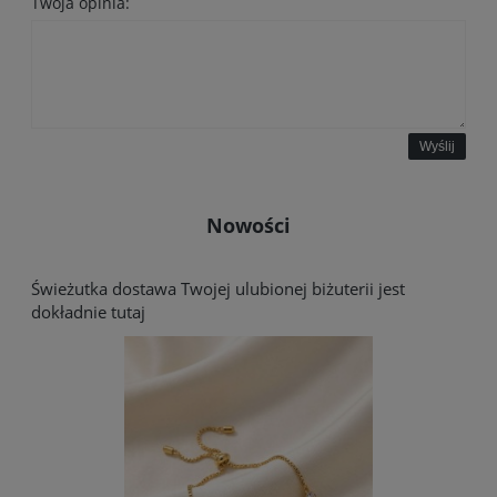
Twoja opinia:
Wyślij
Nowości
Świeżutka dostawa Twojej ulubionej biżuterii jest
dokładnie tutaj