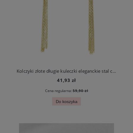
Kolczyki złote długie kuleczki eleganckie stal chirurgiczna
41,93 zł
Cena regularna:
59,90 zł
Do koszyka