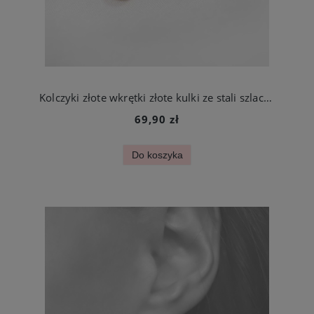
Kolczyki złote wkrętki złote kulki ze stali szlachetnej
69,90 zł
Do koszyka