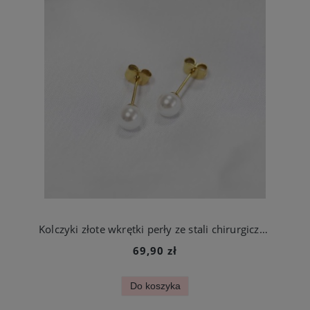
Kolczyki złote wkrętki perły ze stali chirurgicznej
69,90 zł
Do koszyka