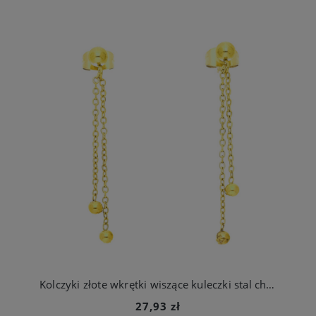
Kolczyki złote wkrętki wiszące kuleczki stal chirurgiczna 316l
27,93 zł