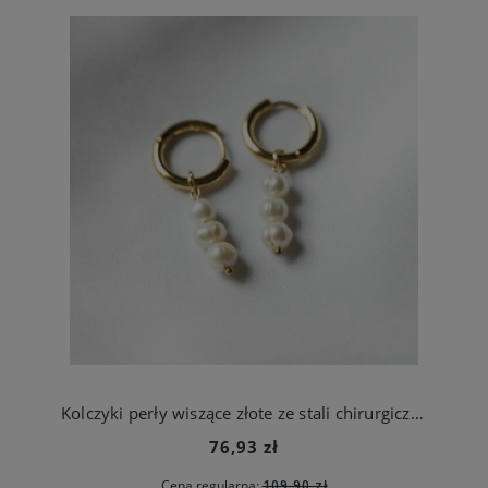
Kolczyki perły wiszące złote ze stali chirurgicznej
76,93 zł
Cena regularna:
109,90 zł