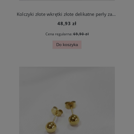
Kolczyki złote wkrętki złote delikatne perły zakręcane ze stali jubilerskiej
48,93 zł
Cena regularna:
69,90 zł
Do koszyka