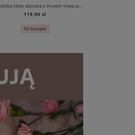
Bransoletka złota damska z misiem masa perłowa stal chirurgiczna
119,90 zł
Do koszyka