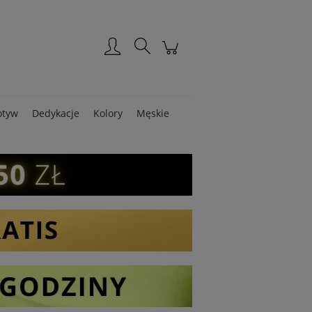
Zarejestruj się
Zaloguj się
tyw
Dedykacje
Kolory
Męskie