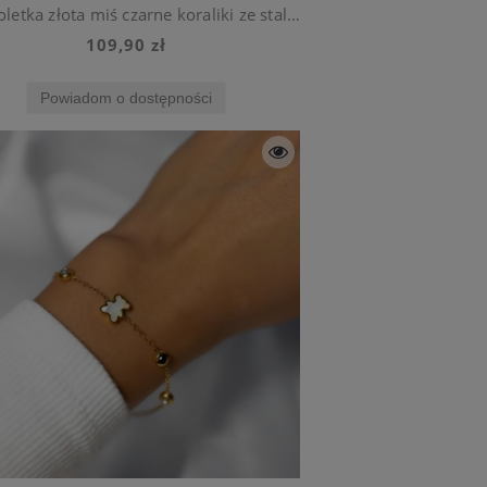
Bransoletka złota miś czarne koraliki ze stali chirurgicznej
109,90 zł
Powiadom o dostępności