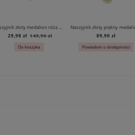
Naszyjnik złoty medalion róża cyrkonie stal chirurgiczna
29,98 zł
149,90 zł
89,90 zł
Do koszyka
Powiadom o dostępności