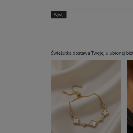
Wyślij
Świeżutka dostawa Twojej ulubionej biżut