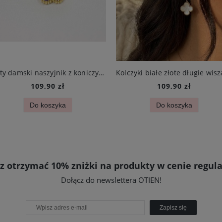
Złoty damski naszyjnik z koniczynką granatową ze stali szlachetnej
109,90 zł
109,90 zł
Do koszyka
Do koszyka
z otrzymać 10% zniżki na produkty w cenie regula
Dołącz do newslettera OTIEN!
Zapisz się