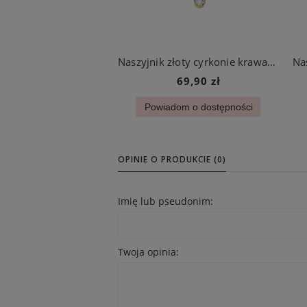
Naszyjnik złoty cyrkonie krawatka stal chirurgiczna
69,90 zł
Powiadom o dostępności
OPINIE O PRODUKCIE (0)
Imię lub pseudonim:
Twoja opinia: