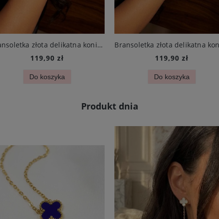
Bransoletka złota delikatna koniczynka mini czarna i cyrkonie stal chirurgiczna
119,90 zł
119,90 zł
Do koszyka
Do koszyka
Produkt dnia