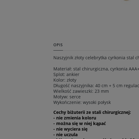
OPIS
Naszyjnik złoty celebrytka cyrkonia stal c
Materiał: stal chirurgiczna, cyrkonia AAA
Splot: ankier
Kolor: złoty
Długość naszyjnika: 40 cm + 5 cm regulac
Wielkość zawieszki: 23 mm
Motyw: serce
Wykończenie: wysoki połysk
Cechy biżuterii ze stali chirurgicznej:
- nie zmienia koloru
- można się w niej kąpać
- nie wyciera się
- nie uczula