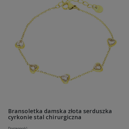
Bransoletka damska złota serduszka
cyrkonie stal chirurgiczna
Dostępność: