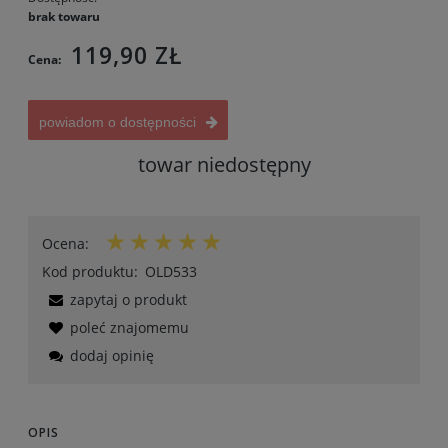
brak towaru
119,90 ZŁ
Cena:
powiadom o dostępności
towar niedostępny
Ocena:
Kod produktu:
OLD533
zapytaj o produkt
poleć znajomemu
dodaj opinię
OPIS