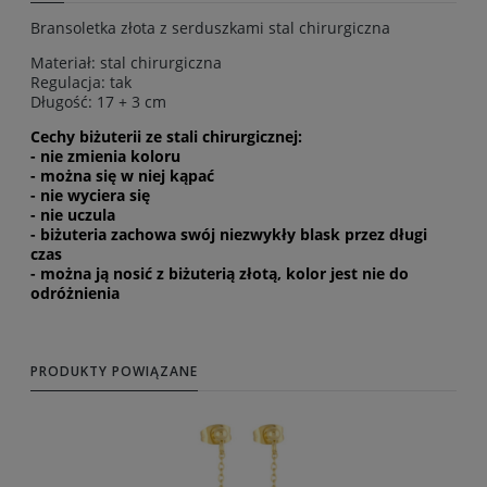
Bransoletka złota z serduszkami stal chirurgiczna
Materiał: stal chirurgiczna
Regulacja: tak
Długość: 17 + 3 cm
Cechy biżuterii ze stali chirurgicznej:
- nie zmienia koloru
- można się w niej kąpać
- nie wyciera się
- nie uczula
- biżuteria zachowa swój niezwykły blask przez długi
czas
- można ją nosić z biżuterią złotą, kolor jest nie do
odróżnienia
PRODUKTY POWIĄZANE