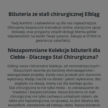
Biżuteria ze stali chirurgicznej Elbląg
Twój komfort i zadowolenie są dla nas najważniejsze.
Oferujemy bezpieczne transakcje online, elastyczne opcje
dostawy, oraz przyjazny zespół obsługi klienta gotów
odpowiedzieć na każde Twoje pytanie. Zakupy w OTIEN to
gwarancja satysfakcji.
Niezapomniane Kolekcje biżuterii dla
Ciebie -
Dlaczego Stal Chirurgiczna?
Odkryj nasze różnorodne kolekcje, od minimalistycznych i
klasycznych wzorów po bardziej ekstrawaganckie i
awangardowe projekty. Każdy nasz produkt jest starannie
wykonany, kładąc nacisk na detale i jakość wykonania. Bez
względu na okazję, mamy coś dla każdego gustu.
Stal chirurgiczna to nie tylko moda - to zobowiązanie do
trwałości i bezpieczeństwa. Nasza biżuteria ze stali
chirurgicznej nie tylko zachwyca unikalnym stylem, ale
także jest hipoalergiczna, co sprawia, że jest idealna dla
wszystkich, niezależnie od rodzaju skóry. Nasza biżuteria