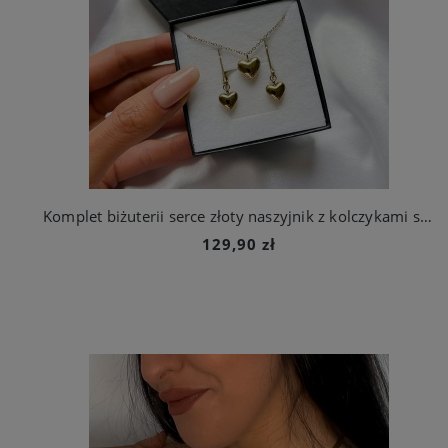
Komplet biżuterii serce złoty naszyjnik z kolczykami stal chirurgiczna
129,90 zł