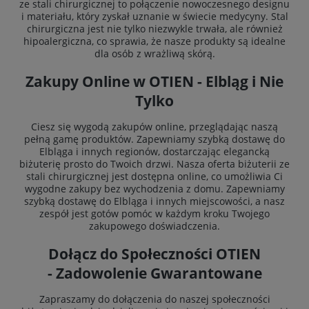
ze stali chirurgicznej to połączenie nowoczesnego designu
i materiału, który zyskał uznanie w świecie medycyny. Stal
chirurgiczna jest nie tylko niezwykle trwała, ale również
hipoalergiczna, co sprawia, że nasze produkty są idealne
dla osób z wrażliwą skórą.
Zakupy Online w OTIEN - Elbląg i Nie
Tylko
Ciesz się wygodą zakupów online, przeglądając naszą
pełną gamę produktów. Zapewniamy szybką dostawę do
Elbląga i innych regionów, dostarczając elegancką
biżuterię prosto do Twoich drzwi. Nasza oferta biżuterii ze
stali chirurgicznej jest dostępna online, co umożliwia Ci
wygodne zakupy bez wychodzenia z domu. Zapewniamy
szybką dostawę do Elbląga i innych miejscowości, a nasz
zespół jest gotów pomóc w każdym kroku Twojego
zakupowego doświadczenia.
Dołącz do Społeczności OTIEN
-
Zadowolenie Gwarantowane
Zapraszamy do dołączenia do naszej społeczności