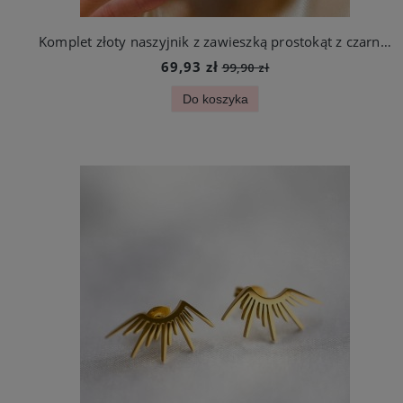
Komplet złoty naszyjnik z zawieszką prostokąt z czarnymi cyrkoniami + kolczyki
69,93 zł
99,90 zł
Do koszyka