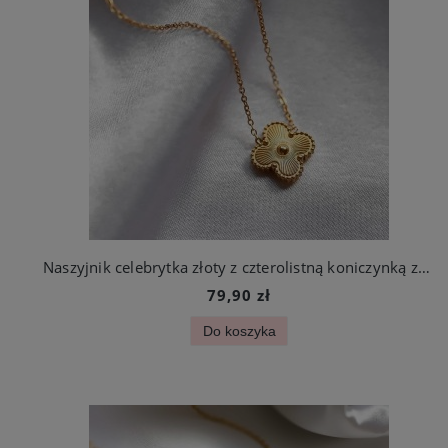
Naszyjnik celebrytka złoty z czterolistną koniczynką ze stali chirurgicznej
79,90 zł
Do koszyka