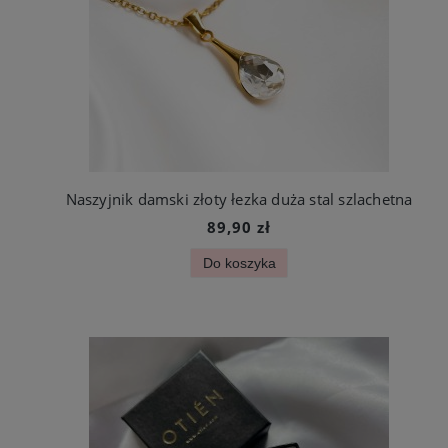
Naszyjnik damski złoty łezka duża stal szlachetna
89,90 zł
Do koszyka