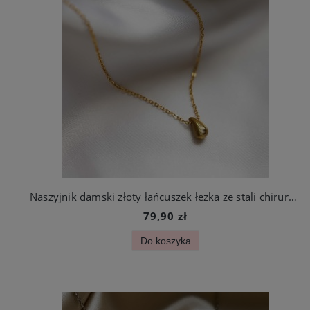
Naszyjnik damski złoty łańcuszek łezka ze stali chirurgicznej
79,90 zł
Do koszyka