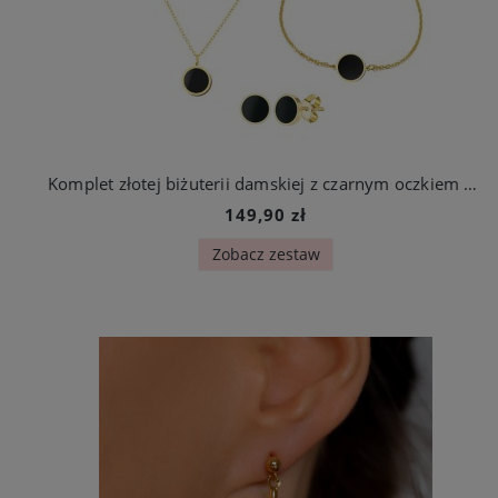
Komplet złotej biżuterii damskiej z czarnym oczkiem stal chirurgiczna
149,90 zł
Zobacz zestaw