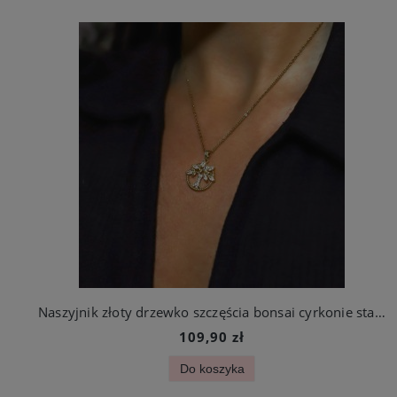
Naszyjnik złoty drzewko szczęścia bonsai cyrkonie stal chirurgiczna
109,90 zł
Do koszyka