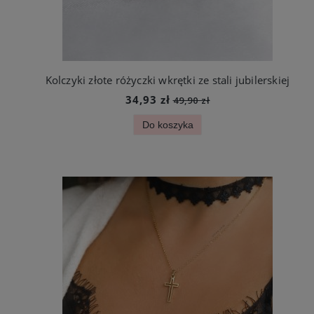
Kolczyki złote różyczki wkrętki ze stali jubilerskiej
34,93 zł
49,90 zł
Do koszyka