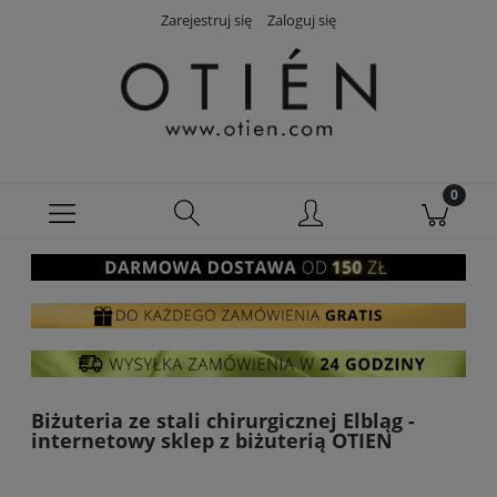
Zarejestruj się
Zaloguj się
Biżuteria ze stali chirurgicznej Elbląg -
internetowy sklep z biżuterią OTIEN