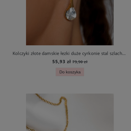
Kolczyki złote damskie łezki duże cyrkonie stal szlachetna
55,93 zł
79,90 zł
Do koszyka