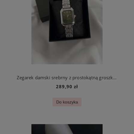
Zegarek damski srebrny z prostokątną groszkową tarczą stal chirurgiczna
289,90 zł
Do koszyka