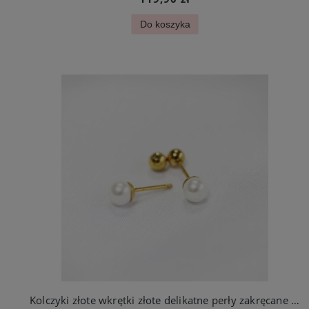
Do koszyka
Kolczyki złote wkrętki złote delikatne perły zakręcane ze stali jubilerskiej