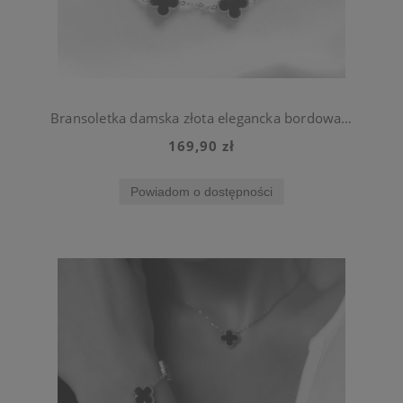
Bransoletka damska złota elegancka bordowa koniczynka stal chirurgiczna
169,90 zł
Powiadom o dostępności