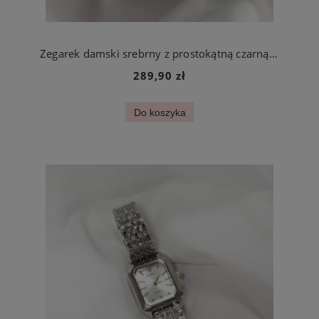
Zegarek damski srebrny z prostokątną czarną kopertą stal chirurgiczna
289,90 zł
Do koszyka