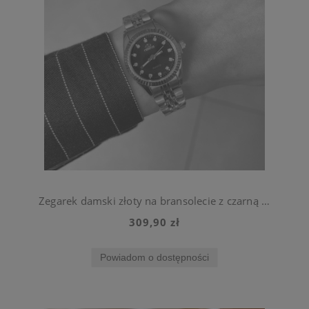
Zegarek damski złoty na bransolecie z czarną tarczą ze stali chirurgicznej
309,90 zł
Powiadom o dostępności