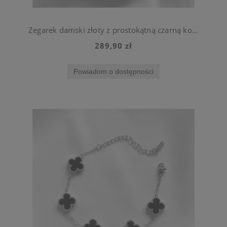
Zegarek damski złoty z prostokątną czarną kopertą stal chirurgiczna
289,90 zł
Powiadom o dostępności