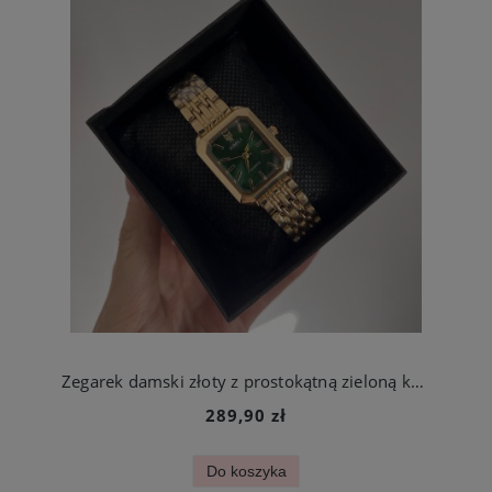
Zegarek damski złoty z prostokątną zieloną kopertą stal szlachetna
289,90 zł
Do koszyka