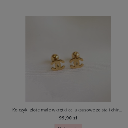
Kolczyki złote małe wkrętki cc luksusowe ze stali chirurgicznej
99,90 zł