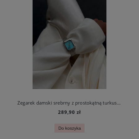
Zegarek damski srebrny z prostokątną turkusową kopertą stal chirurgiczna
289,90 zł
Do koszyka