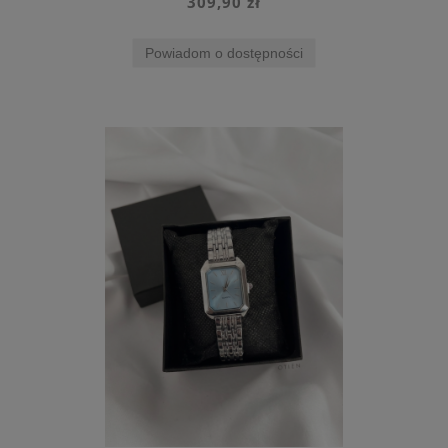
309,90 zł
Powiadom o dostępności