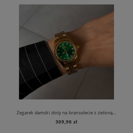
Zegarek damski złoty na bransolecie z zieloną tarczą ze stali chirurgicznej
309,90 zł