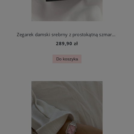
Zegarek damski srebrny z prostokątną szmaragdową tarczą stal chirurgiczna
289,90 zł
Do koszyka