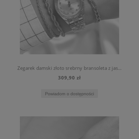
Zegarek damski złoto srebrny bransoleta z jasną tarczą ze stali chirurgicznej
309,90 zł
Powiadom o dostępności