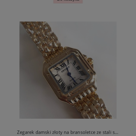
Zegarek damski złoty na bransoletce ze stali szlachetnej