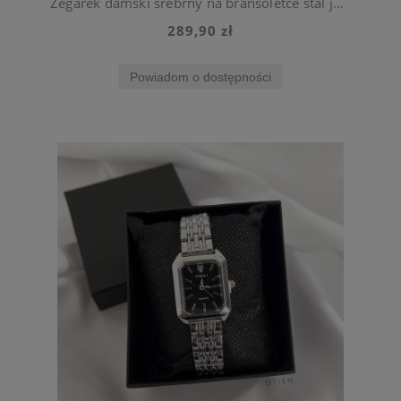
Zegarek damski srebrny na bransoletce stal jubilerska
289,90 zł
Powiadom o dostępności