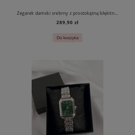
Zegarek damski srebrny z prostokątną błękitną kopertą stal chirurgiczna
289,90 zł
Do koszyka