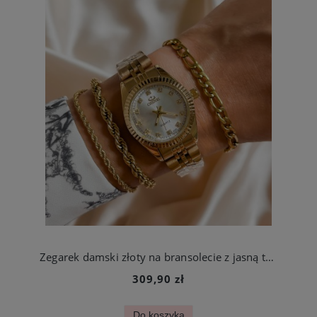
Zegarek damski złoty na bransolecie z jasną tarczą ze stali chirurgicznej
309,90 zł
Do koszyka