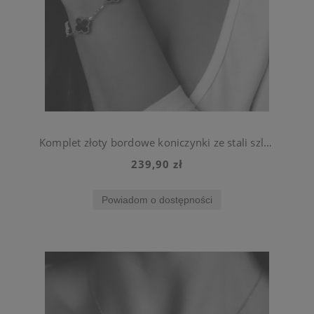
Komplet złoty bordowe koniczynki ze stali szlachetnej bransoletka i naszyjnik
239,90 zł
Powiadom o dostępności