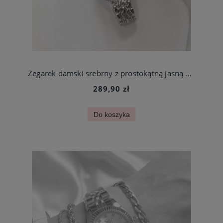
Zegarek damski srebrny z prostokątną jasną kopertą stal chirurgiczna
289,90 zł
Do koszyka