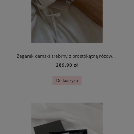
Zegarek damski srebrny z prostokątną różową tarczą stal chirurgiczna
289,90 zł
Do koszyka