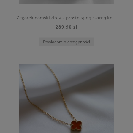
Zegarek damski złoty z prostokątną czarną kopertą stal chirurgiczna
289,90 zł
Powiadom o dostępności