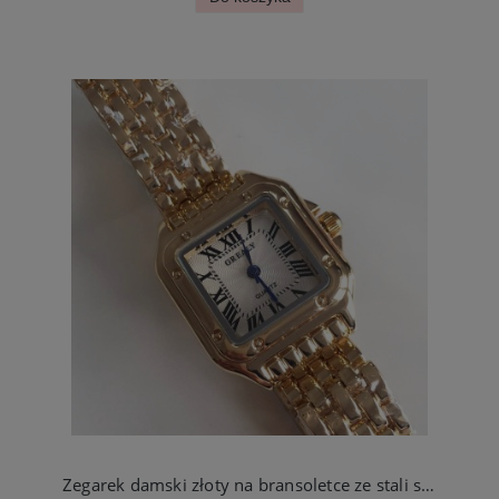
Zegarek damski złoty na bransoletce ze stali szlachetnej