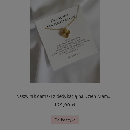
Naszyjnik damski z dedykacją na Dzień Mamy elegancka złota koniczynka ze stali szlachetnej
129,90 zł
Do koszyka