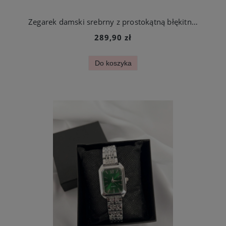
Zegarek damski srebrny z prostokątną błękitną kopertą stal chirurgiczna
289,90 zł
Do koszyka