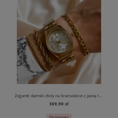
Zegarek damski złoty na bransolecie z jasną tarczą ze stali chirurgicznej
309,90 zł
Do koszyka