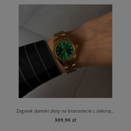
Zegarek damski złoty na bransolecie z zieloną tarczą ze stali chirurgicznej
309,90 zł