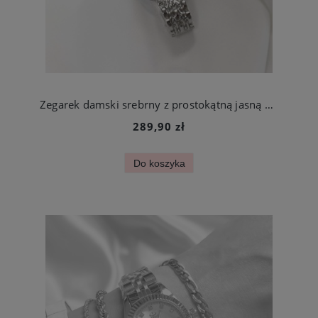
Zegarek damski srebrny z prostokątną jasną kopertą stal chirurgiczna
289,90 zł
Do koszyka