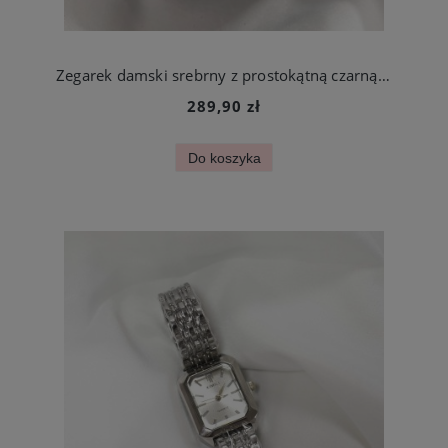
Zegarek damski srebrny z prostokątną czarną kopertą stal chirurgiczna
289,90 zł
Do koszyka