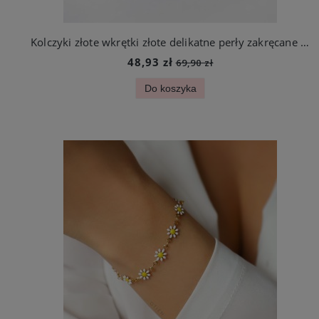
Kolczyki złote wkrętki złote delikatne perły zakręcane ze stali jubilerskiej
48,93 zł
69,90 zł
Do koszyka