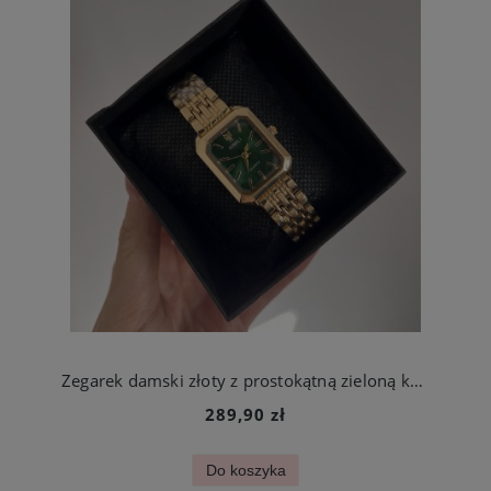
Zegarek damski złoty z prostokątną zieloną kopertą stal szlachetna
289,90 zł
Do koszyka