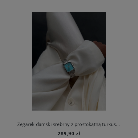
Zegarek damski srebrny z prostokątną turkusową kopertą stal chirurgiczna
289,90 zł