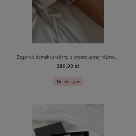
Zegarek damski srebrny z prostokątną różową tarczą stal chirurgiczna
289,90 zł
Do koszyka