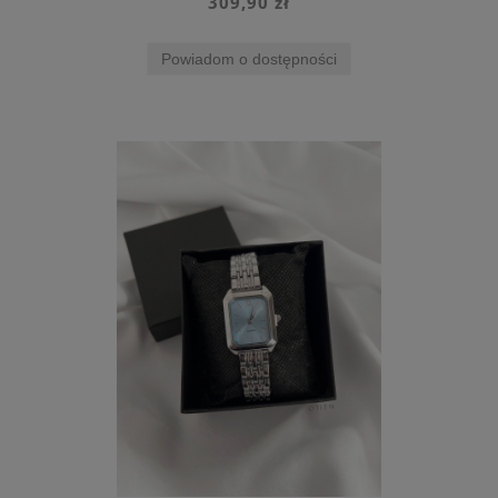
309,90 zł
Powiadom o dostępności