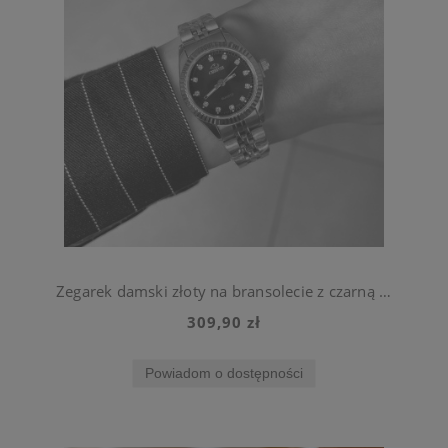
Zegarek damski złoty na bransolecie z czarną tarczą ze stali chirurgicznej
309,90 zł
Powiadom o dostępności