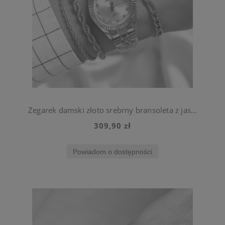
Zegarek damski złoto srebrny bransoleta z jasną tarczą ze stali chirurgicznej
309,90 zł
Powiadom o dostępności