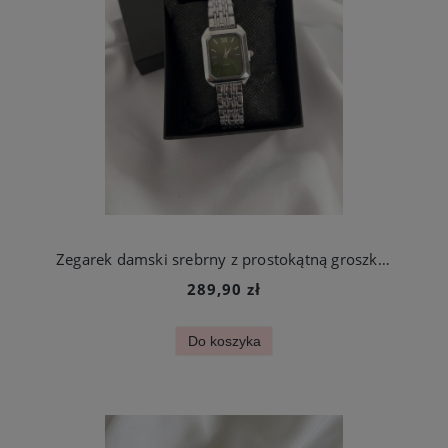
Zegarek damski srebrny z prostokątną groszkową tarczą stal chirurgiczna
289,90 zł
Do koszyka