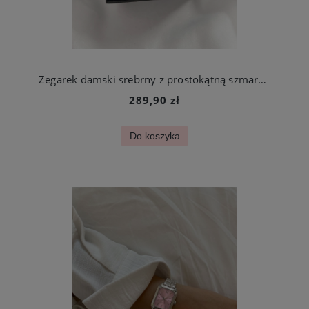
Zegarek damski srebrny z prostokątną szmaragdową tarczą stal chirurgiczna
289,90 zł
Do koszyka