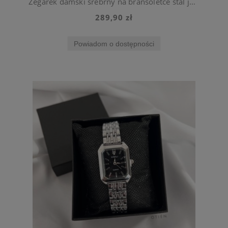
Zegarek damski srebrny na bransoletce stal jubilerska
289,90 zł
Powiadom o dostępności