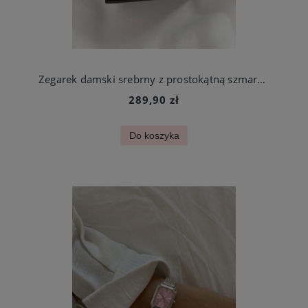
Zegarek damski srebrny z prostokątną szmaragdową tarczą stal chirurgiczna
289,90 zł
Do koszyka