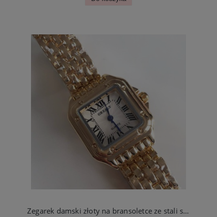
Zegarek damski złoty na bransoletce ze stali szlachetnej