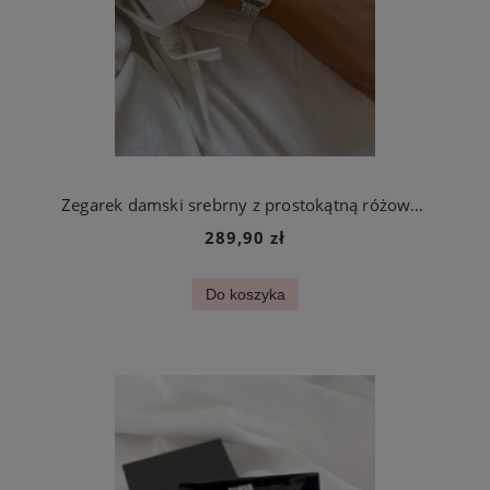
Zegarek damski srebrny z prostokątną różową tarczą stal chirurgiczna
289,90 zł
Do koszyka