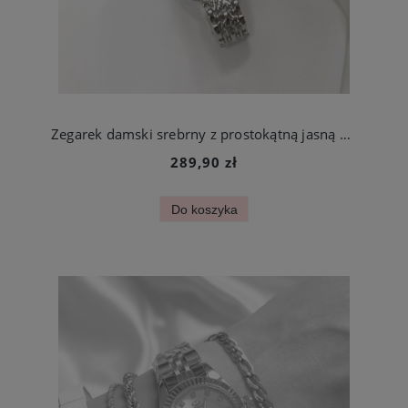
Zegarek damski srebrny z prostokątną jasną kopertą stal chirurgiczna
289,90 zł
Do koszyka