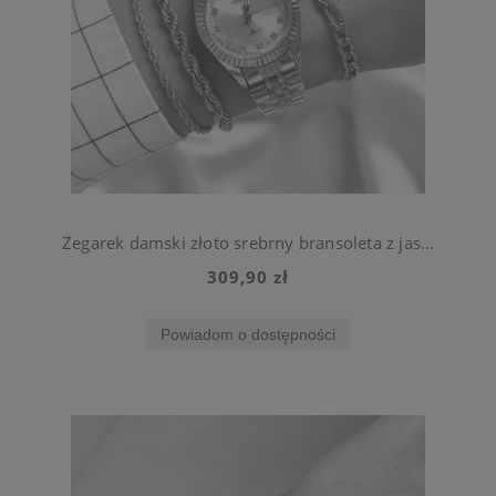
Zegarek damski złoto srebrny bransoleta z jasną tarczą ze stali chirurgicznej
309,90 zł
Powiadom o dostępności