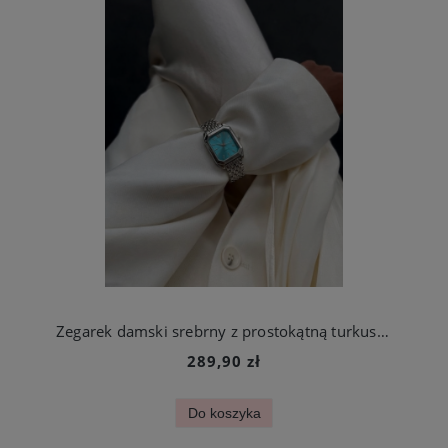
Zegarek damski srebrny z prostokątną turkusową kopertą stal chirurgiczna
289,90 zł
Do koszyka