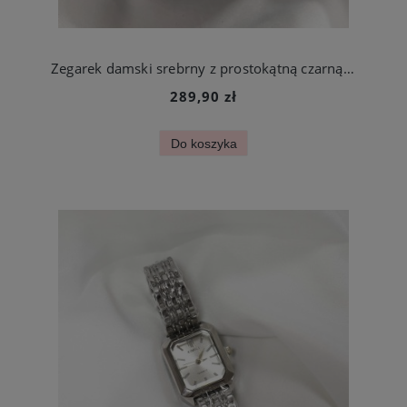
Zegarek damski srebrny z prostokątną czarną kopertą stal chirurgiczna
289,90 zł
Do koszyka