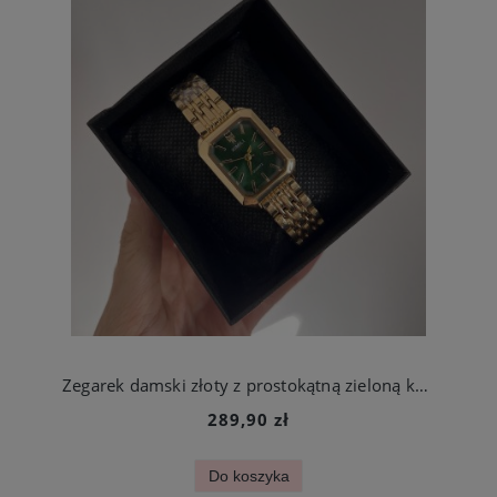
Zegarek damski złoty z prostokątną zieloną kopertą stal szlachetna
289,90 zł
Do koszyka