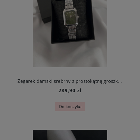
Zegarek damski srebrny z prostokątną groszkową tarczą stal chirurgiczna
289,90 zł
Do koszyka