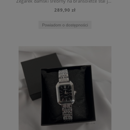
Zegarek damski srebrny na bransoletce stal jubilerska
289,90 zł
Powiadom o dostępności