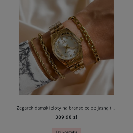
Zegarek damski złoty na bransolecie z jasną tarczą ze stali chirurgicznej
309,90 zł
Do koszyka