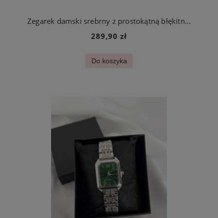
Zegarek damski srebrny z prostokątną błękitną kopertą stal chirurgiczna
289,90 zł
Do koszyka