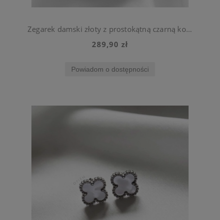
Zegarek damski złoty z prostokątną czarną kopertą stal chirurgiczna
289,90 zł
Powiadom o dostępności