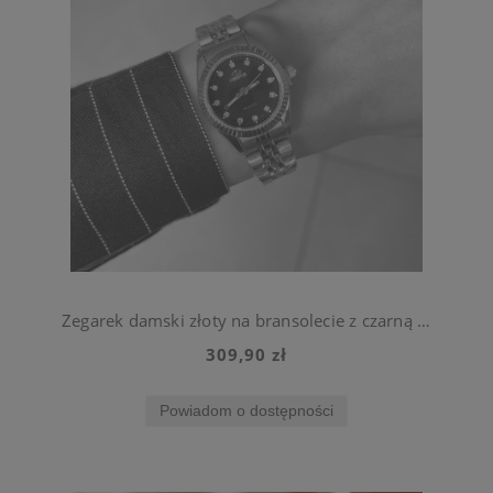
Zegarek damski złoty na bransolecie z czarną tarczą ze stali chirurgicznej
309,90 zł
Powiadom o dostępności