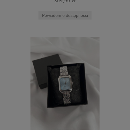
309,90 zł
Powiadom o dostępności