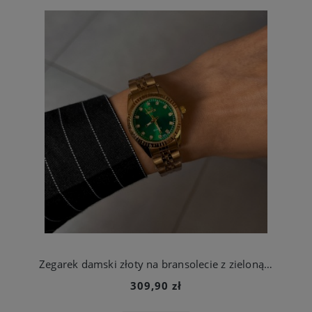
Zegarek damski złoty na bransolecie z zieloną tarczą ze stali chirurgicznej
309,90 zł