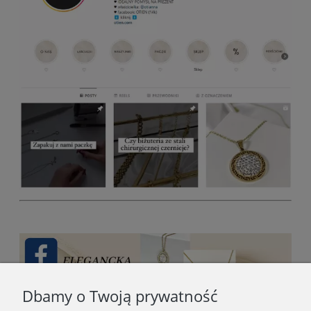
Dbamy o Twoją prywatność