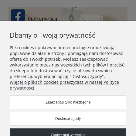
Dbamy o Twoją prywatność
Pliki cookies i pokrewne im technologie umożliwiają
poprawne działanie strony i pomagają nam dostosować
ofertę do Twoich potrzeb. Możesz zaakceptować
wykorzystanie przez nas wszystkich tych plików i przejść
do sklepu lub dostosować użycie plików do swoich
preferencji, wybierając opcję "Dostosuj zgody".
Więcej o plikach cookies przeczytasz w naszej Polityce
prywatności.
STOPKA
Zaakceptuj tylko niezbędne
SOCIAL MEDIA
Dostosuj zgody
Zaakceptuj wszystkie