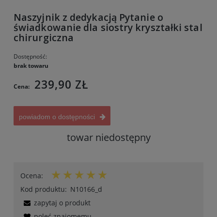
Naszyjnik z dedykacją Pytanie o
świadkowanie dla siostry kryształki stal
chirurgiczna
Dostępność:
brak towaru
239,90 ZŁ
Cena:
powiadom o dostępności
towar niedostępny
Ocena:
Kod produktu:
N10166_d
zapytaj o produkt
poleć znajomemu