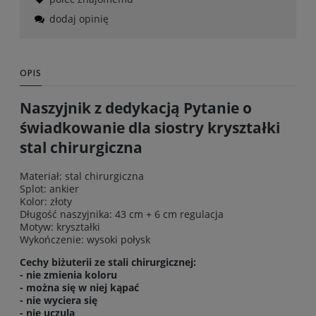
dodaj opinię
OPIS
Naszyjnik z dedykacją Pytanie o
świadkowanie dla siostry kryształki
stal chirurgiczna
Materiał: stal chirurgiczna
Splot: ankier
Kolor: złoty
Długość naszyjnika: 43 cm + 6 cm regulacja
Motyw: kryształki
Wykończenie: wysoki połysk
Cechy biżuterii ze stali chirurgicznej:
- nie zmienia koloru
- można się w niej kąpać
- nie wyciera się
- nie uczula