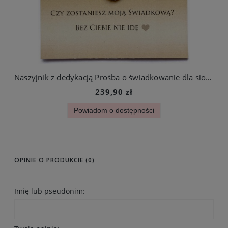
Naszyjnik z dedykacją Prośba o świadkowanie dla siostry Serce z cyrkoniami stal chirurgiczna
239,90 zł
Powiadom o dostępności
OPINIE O PRODUKCIE (0)
Imię lub pseudonim: