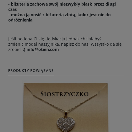
- biżuteria zachowa swój niezwykły blask przez długi
czas
- można ją nosić z biżuterią złotą, kolor jest nie do
odróżnienia
Jeśli podoba Ci się dedykacja jednak chciałabyś
zmienić model naszyjnika, napisz do nas. Wszystko da się
zrobić!
:) info@otien.com
PRODUKTY POWIĄZANE