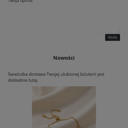
Twoja opinia:
Wyślij
Nowości
Świeżutka dostawa Twojej ulubionej biżuterii jest
dokładnie tutaj