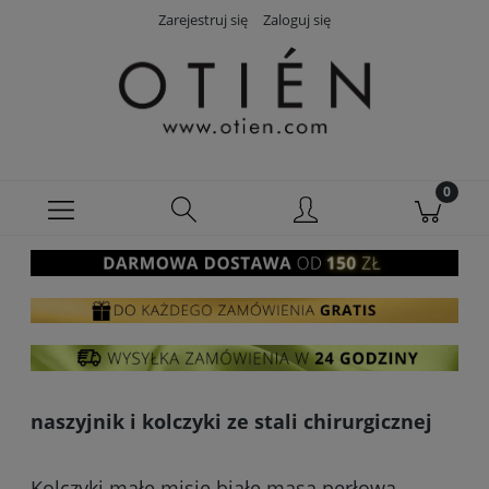
Zarejestruj się
Zaloguj się
naszyjnik i kolczyki ze stali chirurgicznej
Kolczyki małe misie białe masa perłowa