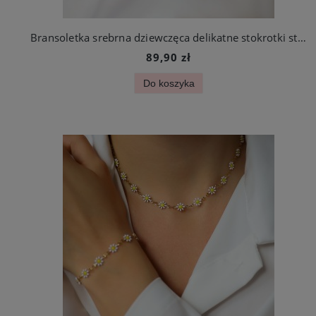
Bransoletka srebrna dziewczęca delikatne stokrotki stal szlachetna
89,90 zł
Do koszyka