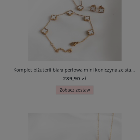
Komplet biżuterii biała perłowa mini koniczyna ze stali szlachetnej
289,90 zł
Zobacz zestaw