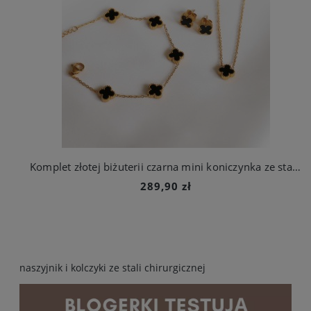
Komplet złotej biżuterii czarna mini koniczynka ze stali chirurgicznej
289,90 zł
naszyjnik i kolczyki ze stali chirurgicznej