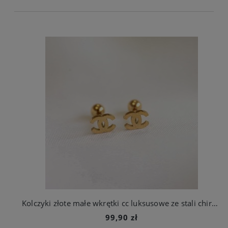
Kolczyki złote małe wkrętki cc luksusowe ze stali chirurgicznej
99,90 zł