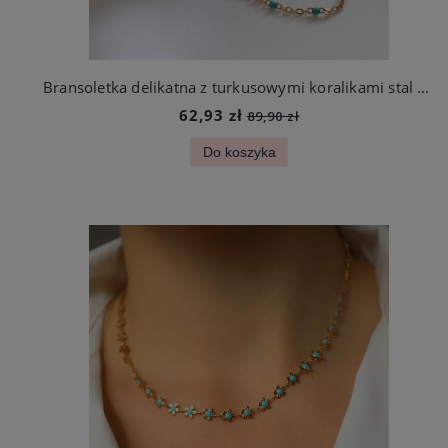
Bransoletka delikatna z turkusowymi koralikami stal szlachetna
62,93 zł
89,90 zł
Do koszyka