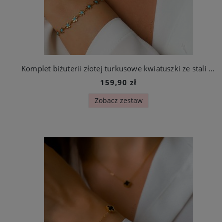
Komplet biżuterii złotej turkusowe kwiatuszki ze stali szlachetnej
159,90 zł
Zobacz zestaw