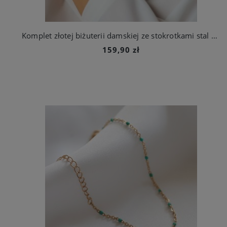
Komplet złotej biżuterii damskiej ze stokrotkami stal chirurgiczna
159,90 zł