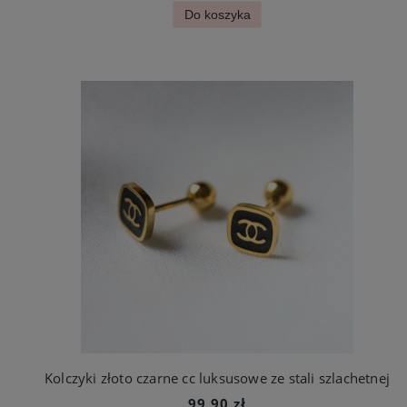
Do koszyka
Kolczyki złoto czarne cc luksusowe ze stali szlachetnej
99,90 zł