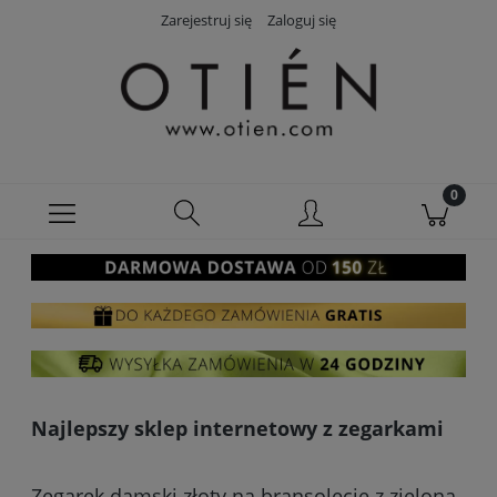
Zarejestruj się
Zaloguj się
Najlepszy sklep internetowy z zegarkami
Zegarek damski złoty na bransolecie z zieloną