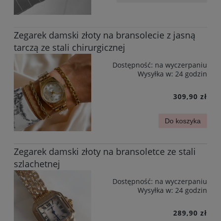
Zegarek damski złoty na bransolecie z jasną
tarczą ze stali chirurgicznej
Dostępność:
na wyczerpaniu
Wysyłka w:
24 godzin
309,90 zł
Do koszyka
Zegarek damski złoty na bransoletce ze stali
szlachetnej
Dostępność:
na wyczerpaniu
Wysyłka w:
24 godzin
289,90 zł