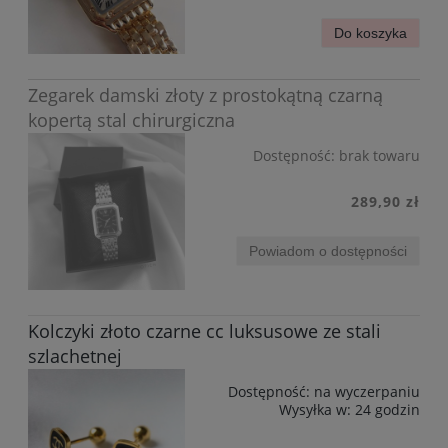
Do koszyka
Zegarek damski złoty z prostokątną czarną
kopertą stal chirurgiczna
Dostępność:
brak towaru
289,90 zł
Powiadom o dostępności
Kolczyki złoto czarne cc luksusowe ze stali
szlachetnej
Dostępność:
na wyczerpaniu
Wysyłka w:
24 godzin