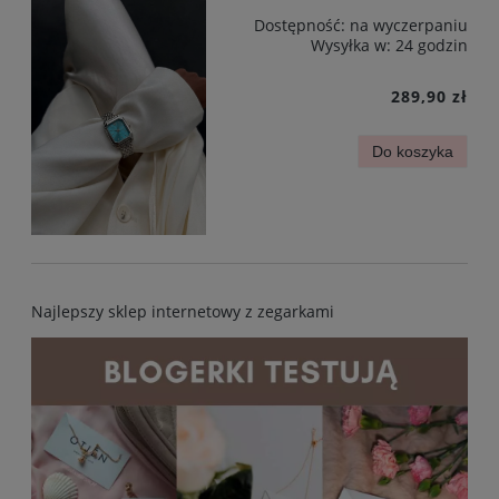
Dostępność:
na wyczerpaniu
Wysyłka w:
24 godzin
289,90 zł
Do koszyka
Najlepszy sklep internetowy z zegarkami