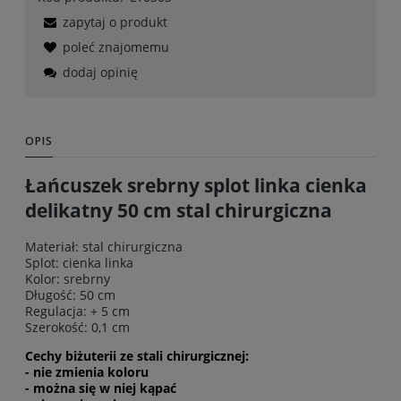
zapytaj o produkt
poleć znajomemu
dodaj opinię
OPIS
Łańcuszek srebrny splot linka cienka
delikatny 50 cm stal chirurgiczna
Materiał: stal chirurgiczna
Splot: cienka linka
Kolor: srebrny
Długość: 50 cm
Regulacja: + 5 cm
Szerokość: 0,1 cm
Cechy biżuterii ze stali chirurgicznej:
- nie zmienia koloru
- można się w niej kąpać