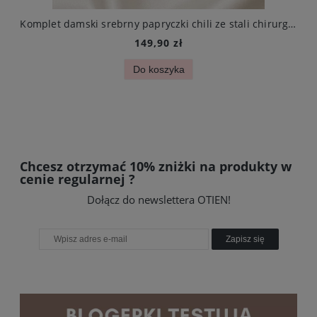
urgicznej
Komplet damski srebrny papryczki chili ze stali chirurgicznej
149,90 zł
Do koszyka
Chcesz otrzymać 10% zniżki na produkty w
cenie regularnej ?
Dołącz do newslettera OTIEN!
Zapisz się