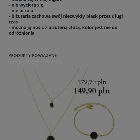
- nie wyciera się
- nie uczula
- biżuteria zachowa swój niezwykły blask przez długi
czas
- można ją nosić z biżuterią złotą, kolor jest nie do
odróżnienia
PRODUKTY POWIĄZANE