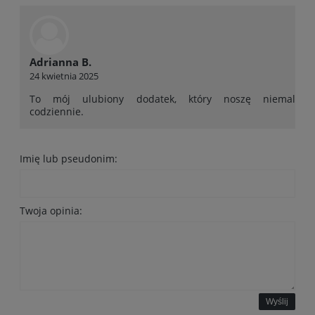
Adrianna B.
24 kwietnia 2025
To mój ulubiony dodatek, który noszę niemal
codziennie.
Imię lub pseudonim:
Twoja opinia:
Wyślij