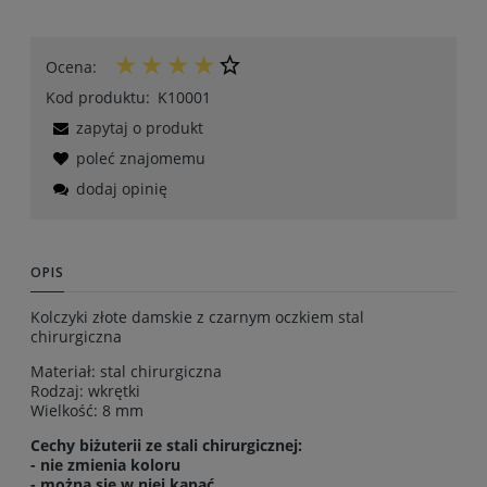
Ocena:
Kod produktu:
K10001
zapytaj o produkt
poleć znajomemu
dodaj opinię
OPIS
Kolczyki złote damskie z czarnym oczkiem stal
chirurgiczna
Materiał: stal chirurgiczna
Rodzaj: wkrętki
Wielkość: 8 mm
Cechy biżuterii ze stali chirurgicznej:
- nie zmienia koloru
- można się w niej kąpać