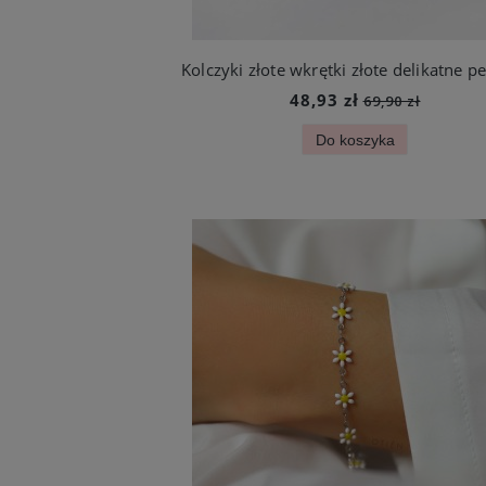
48,93 zł
69,90 zł
Do koszyka