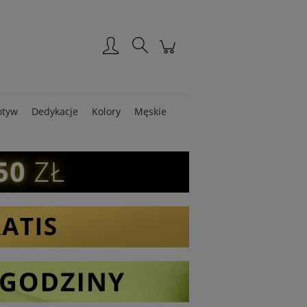
Zarejestruj się
Zaloguj się
tyw
Dedykacje
Kolory
Męskie