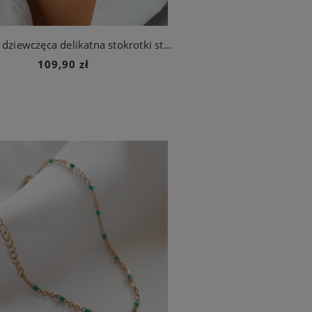
Naszyjnik dziewczęca delikatna stokrotki stal chirurgiczna
109,90 zł