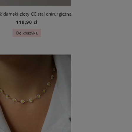
k damski złoty CC stal chirurgiczna
119,90 zł
Do koszyka