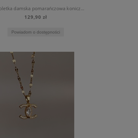
Bransoletka damska pomarańczowa koniczynka ze stali szlachetnej
129,90 zł
Powiadom o dostępności