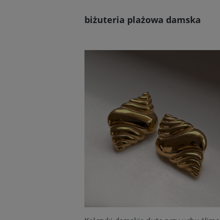
biżuteria plażowa damska