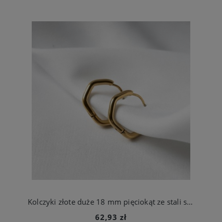
Kolczyki złote duże 18 mm pięciokąt ze stali szlachetnej
62,93 zł