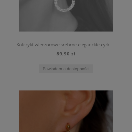
Kolczyki wieczorowe srebrne eleganckie cyrkonie wiszące ślubne
89,90 zł
Powiadom o dostępności