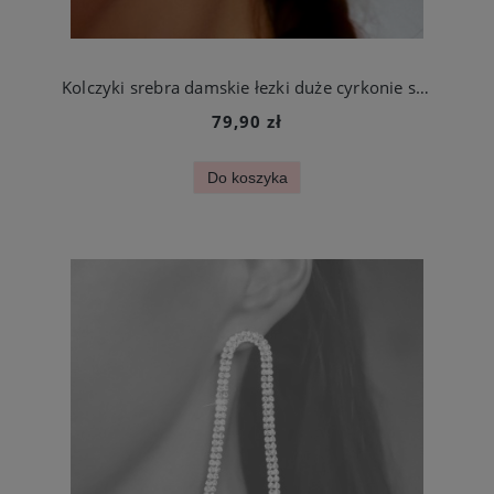
Kolczyki srebra damskie łezki duże cyrkonie stal jubilerska
79,90 zł
Do koszyka