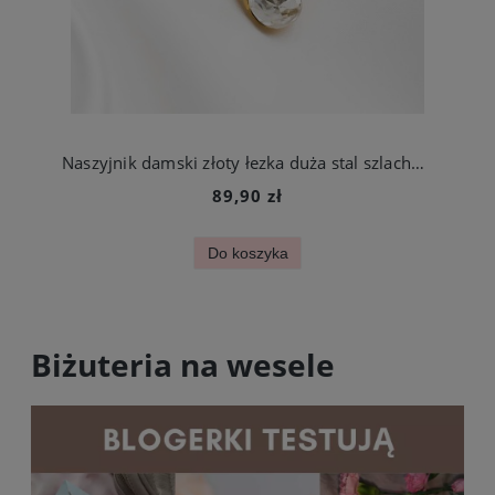
Naszyjnik damski złoty łezka duża stal szlachetna
89,90 zł
Do koszyka
Biżuteria na wesele