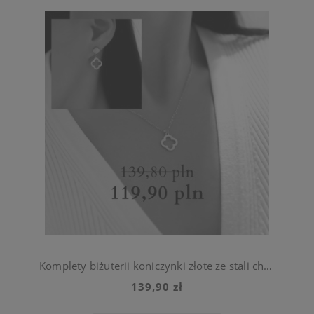
Komplety biżuterii koniczynki złote ze stali chirurgicznej 316l
139,90 zł