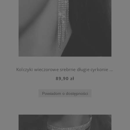
Kolczyki wieczorowe srebrne długie cyrkonie wiszące na wesele
89,90 zł
Powiadom o dostępności