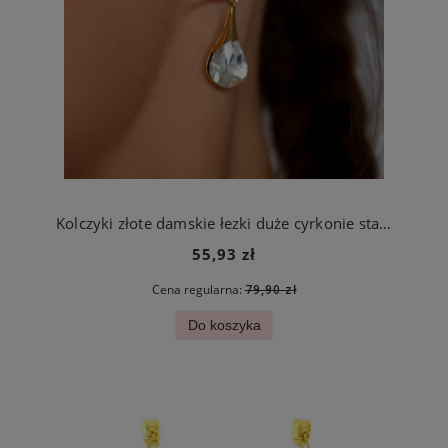
Kolczyki złote damskie łezki duże cyrkonie stal szlachetna
55,93 zł
Cena regularna:
79,90 zł
Do koszyka