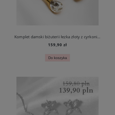
Komplet damski biżuterii łezka złoty z cyrkoniami stal szlachetna
159,90 zł
Do koszyka