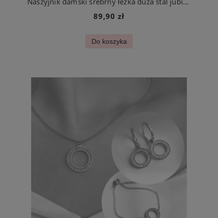
Naszyjnik damski srebrny łezka duża stal jubilerska
89,90 zł
Do koszyka