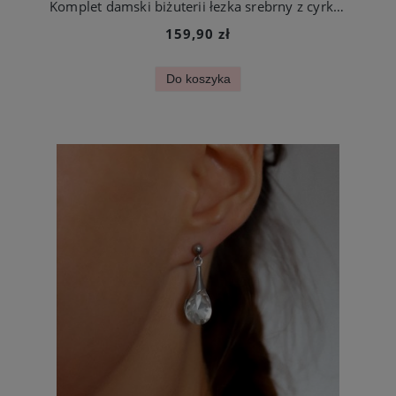
Komplet damski biżuterii łezka srebrny z cyrkoniami stal jubilerska
159,90 zł
Do koszyka