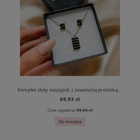
Komplet złoty naszyjnik z zawieszką prostokąt z czarnymi cyrkoniami + kolczyki
69,93 zł
Cena regularna:
99,90 zł
Do koszyka