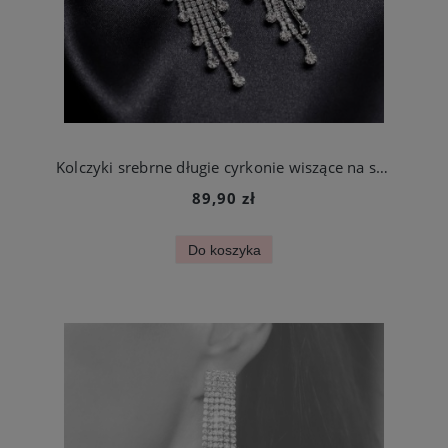
Kolczyki srebrne długie cyrkonie wiszące na studniówkę
89,90 zł
Do koszyka