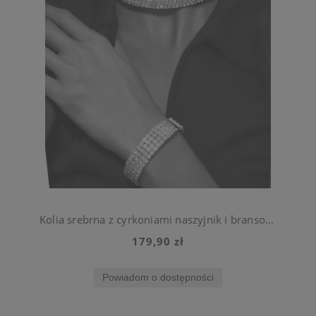
Kolia srebrna z cyrkoniami naszyjnik i bransoletka do sukienki
179,90 zł
Powiadom o dostępności