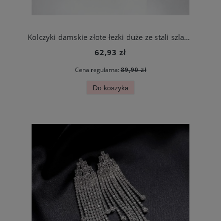
Kolczyki damskie złote łezki duże ze stali szlachetnej
62,93 zł
Cena regularna:
89,90 zł
Do koszyka