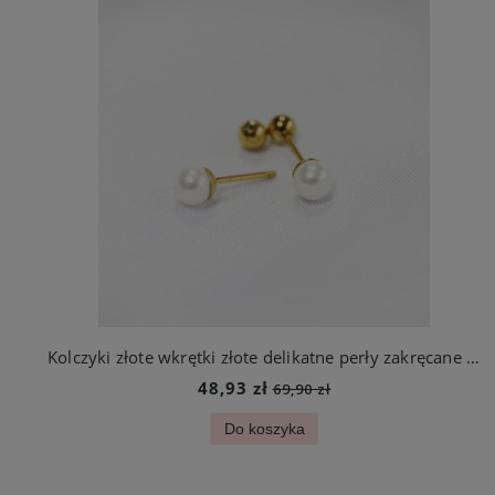
Kolczyki złote wkrętki złote delikatne perły zakręcane ze stali jubilerskiej
48,93 zł
69,90 zł
Do koszyka