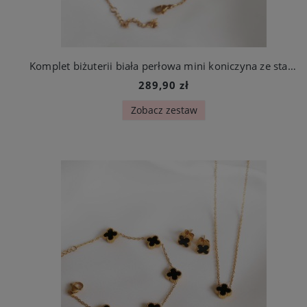
Komplet biżuterii biała perłowa mini koniczyna ze stali szlachetnej
289,90 zł
Zobacz zestaw