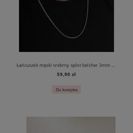
Łańcuszek męski srebrny splot belcher 3mm stal chirurgiczna
59,90 zł
Do koszyka