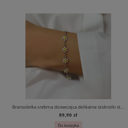
Bransoletka srebrna dziewczęca delikatne stokrotki stal szlachetna
89,90 zł
Do koszyka