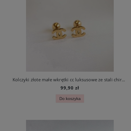
Kolczyki złote małe wkrętki cc luksusowe ze stali chirurgicznej
99,90 zł
Do koszyka