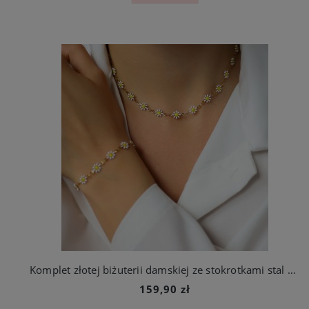
Komplet złotej biżuterii damskiej ze stokrotkami stal chirurgiczna
159,90 zł