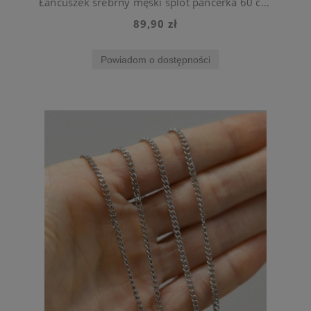
Łańcuszek srebrny męski splot pancerka 60 cm stal chirurgiczna
89,90 zł
Powiadom o dostępności