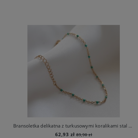
Bransoletka delikatna z turkusowymi koralikami stal szlachetna
62,93 zł
89,90 zł