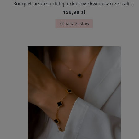
Komplet biżuterii złotej turkusowe kwiatuszki ze stali szlachetnej
159,90 zł
Zobacz zestaw