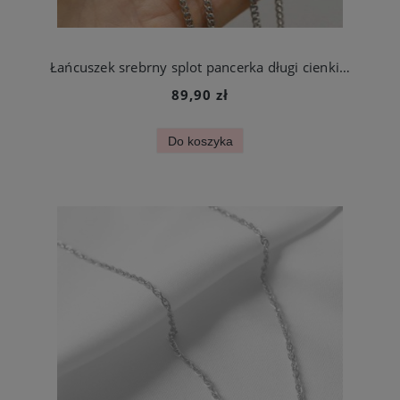
Łańcuszek srebrny splot pancerka długi cienki 70 cm stal chirurgiczna
89,90 zł
Do koszyka