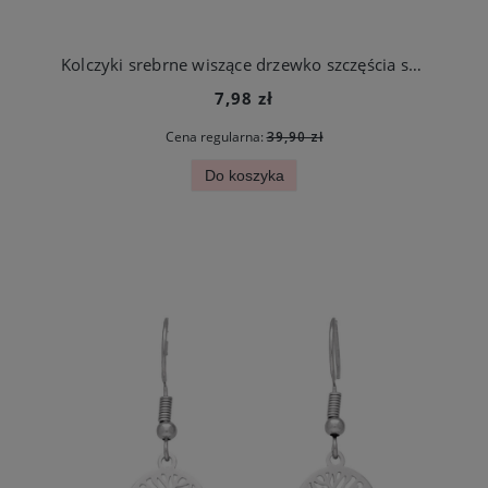
Kolczyki srebrne wiszące drzewko szczęścia serca stal chirurgiczna 316l
7,98 zł
Cena regularna:
39,90 zł
Do koszyka