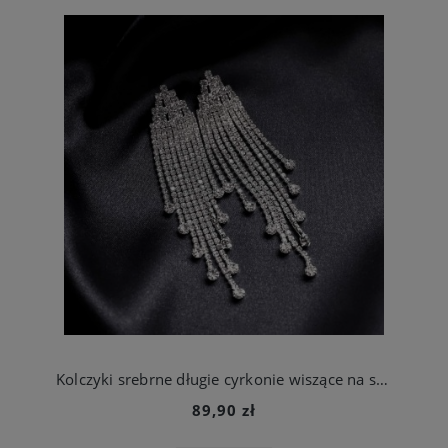
Kolczyki srebrne długie cyrkonie wiszące na studniówkę
89,90 zł