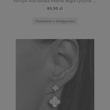
Kolczyki wieczorowe srebrne długie cyrkonie wiszące na wesele
89,90 zł
Powiadom o dostępności