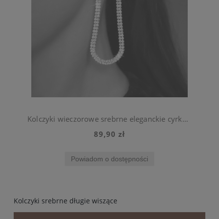
Kolczyki wieczorowe srebrne eleganckie cyrkonie wiszące ślubne
89,90 zł
Powiadom o dostępności
Kolczyki srebrne długie wiszące