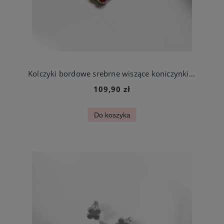
Kolczyki bordowe srebrne wiszące koniczynki ze stali szlachetnej
109,90 zł
Do koszyka