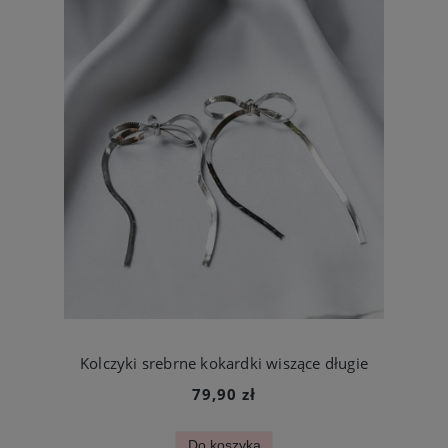
Kolczyki srebrne kokardki wiszące długie
79,90 zł
Do koszyka