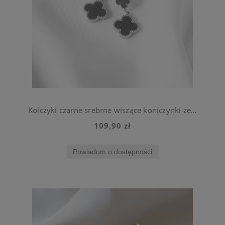
Kolczyki czarne srebrne wiszące koniczynki ze stali szlachetnej
109,90 zł
Powiadom o dostępności