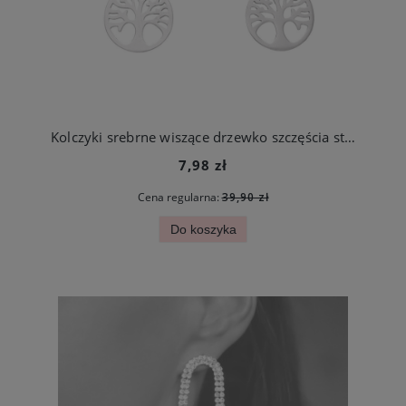
Kolczyki srebrne wiszące drzewko szczęścia stal chirurgiczna 316l
7,98 zł
Cena regularna:
39,90 zł
Do koszyka