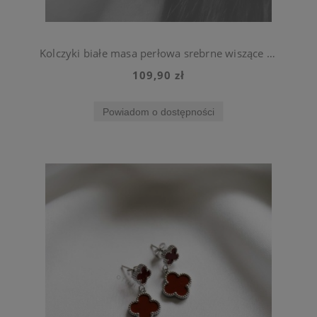
Kolczyki białe masa perłowa srebrne wiszące koniczynki ze stali jubilerskiej
109,90 zł
Powiadom o dostępności