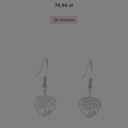
79,90 zł
Do koszyka