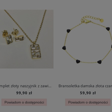
Komplet złoty naszyjnik z zawieszką kwadrat z cyrkoniami + kolczyki
99,90 zł
59,90 zł
Powiadom o dostępności
Powiadom o dostępności