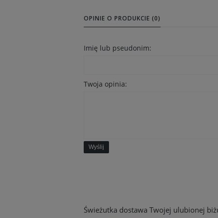
OPINIE O PRODUKCIE (0)
Imię lub pseudonim:
Twoja opinia:
Wyślij
Świeżutka dostawa Twojej ulubionej biżut