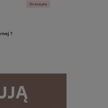
Do koszyka
Do koszyk
rnej ?