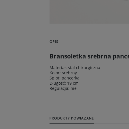
OPIS
Bransoletka srebrna pancer
Materiał: stal chirurgiczna
Kolor: srebrny
Splot: pancerka
Długość: 19 cm
Regulacja: nie
PRODUKTY POWIĄZANE