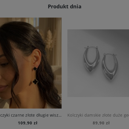
Produkt dnia
Kolczyki czarne złote długie wiszące koniczynki ze stali chirurgicznej
109,90 zł
89,90 zł