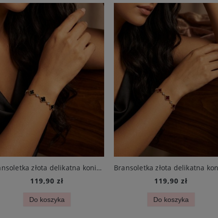
Bransoletka złota delikatna koniczynka mini czarna i cyrkonie stal chirurgiczna
119,90 zł
119,90 zł
Do koszyka
Do koszyka