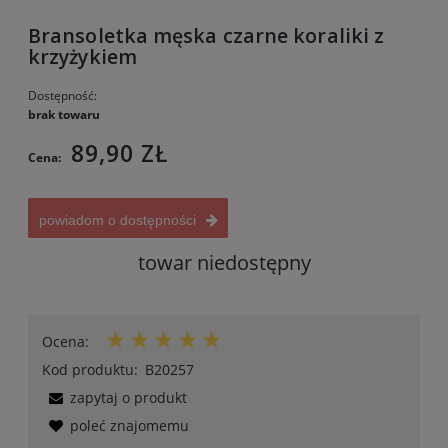
Bransoletka męska czarne koraliki z
krzyżykiem
Dostępność:
brak towaru
89,90 ZŁ
Cena:
powiadom o dostępności
towar niedostępny
Ocena:
Kod produktu:
B20257
zapytaj o produkt
poleć znajomemu