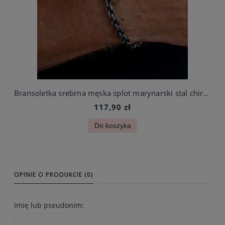
Bransoletka srebrna męska splot marynarski stal chirurgiczna
117,90 zł
Do koszyka
OPINIE O PRODUKCIE (0)
Imię lub pseudonim: