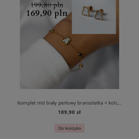
Komplet miś biały perłowy bransoletka + kolczyki
189,90 zł
Do koszyka