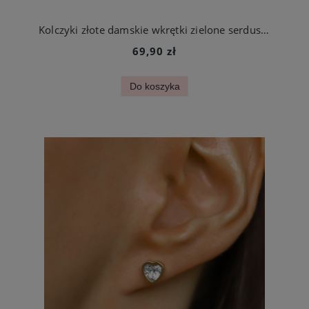
Kolczyki złote damskie wkrętki zielone serduszka ze stali chirurgicznej
69,90 zł
Do koszyka