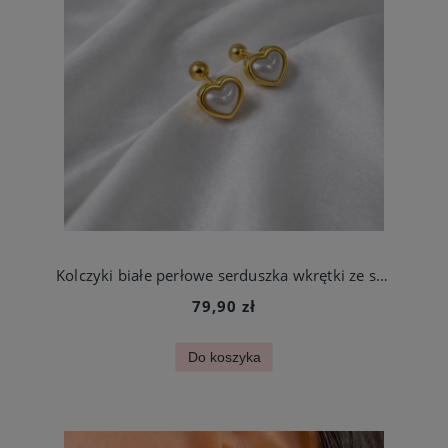
Kolczyki białe perłowe serduszka wkrętki ze stali szlachetnej
79,90 zł
Do koszyka