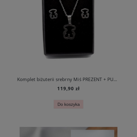
Komplet biżuterii srebrny Miś PREZENT + PUDEŁKO
119,90 zł
Do koszyka