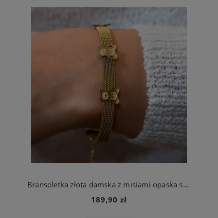
Bransoletka złota damska z misiami opaska stal chirurgiczna
189,90 zł