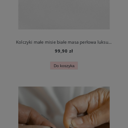
Kolczyki małe misie białe masa perłowa luksusowe ze stali chirurgicznej
99,90 zł
Do koszyka