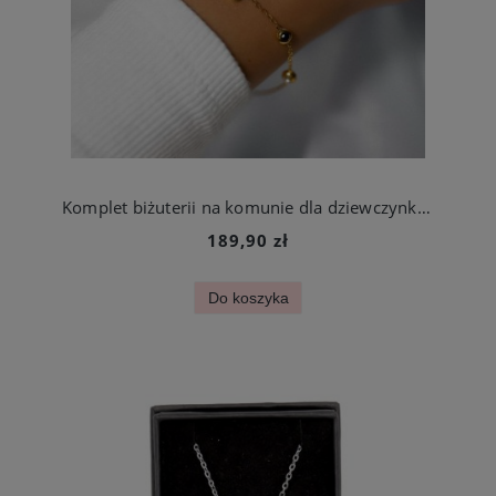
Komplet biżuterii na komunie dla dziewczynki miś biały perłowy
189,90 zł
Do koszyka