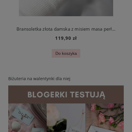
Bransoletka złota damska z misiem masa perłowa stal chirurgiczna
119,90 zł
Do koszyka
Biżuteria na walentynki dla niej