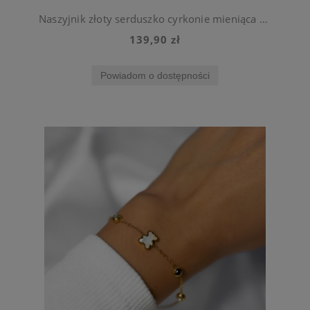
Naszyjnik złoty serduszko cyrkonie mieniąca się ze stali szlachetnej
139,90 zł
Powiadom o dostępności