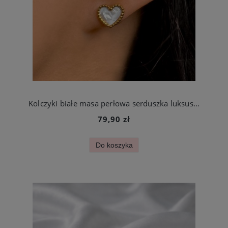
Kolczyki białe masa perłowa serduszka luksusowe ze stali szlachetnej
79,90 zł
Do koszyka