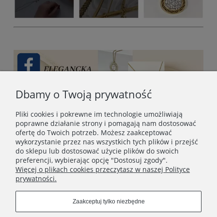
Dbamy o Twoją prywatność
Pliki cookies i pokrewne im technologie umożliwiają
poprawne działanie strony i pomagają nam dostosować
ofertę do Twoich potrzeb. Możesz zaakceptować
wykorzystanie przez nas wszystkich tych plików i przejść
do sklepu lub dostosować użycie plików do swoich
preferencji, wybierając opcję "Dostosuj zgody".
Więcej o plikach cookies przeczytasz w naszej Polityce
prywatności.
STOPKA
Zaakceptuj tylko niezbędne